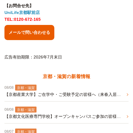
【お問合せ先】
UniLife京都駅前店
TEL:0120-672-165
メールで問い合わせる
広告有効期限：2026年7月末日
京都・滋賀の新着情報
08/08
京都・滋賀
【京都産業大学】ご在学中・ご受験予定の皆様へ（来春入居予約事前エントリー受付中）
08/08
京都・滋賀
【京都文化医療専門学校】オープンキャンパスご参加の皆様へオススメ、バス・トイレ別の学生マンション（春入居予約事前エントリー受付中）
08/07
京都・滋賀