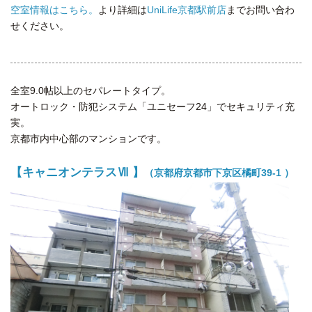
空室情報はこちら。
より詳細は
UniLife京都駅前店
までお問い合わ
せください。
全室9.0帖以上のセパレートタイプ。
オートロック・防犯システム「ユニセーフ24」でセキュリティ充
実。
京都市内中心部のマンションです。
【キャニオンテラスⅦ 】
（京都府京都市下京区橘町39-1 ）