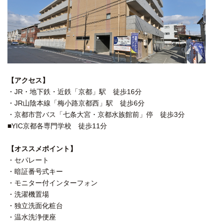
【アクセス】
・JR・地下鉄・近鉄「京都」駅 徒歩16分
・JR山陰本線「梅小路京都西」駅 徒歩6分
・京都市営バス「七条大宮・京都水族館前」停 徒歩3分
■YIC京都各専門学校 徒歩11分
【オススメポイント】
・セパレート
・暗証番号式キー
・モニター付インターフォン
・洗濯機置場
・独立洗面化粧台
・温水洗浄便座