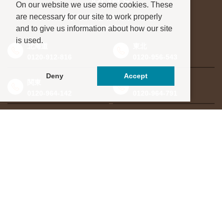
On our website we use some cookies. These
are necessary for our site to work properly
進学先が決まっていない方も、
and to give us information about how our site
お気軽にご相談ください
is used.
北海道
東北
0120-912-816
0120-956-543
Deny
Accept
関東
東海・北信越
0120-964-142
0120-964-791
京都・滋賀
大阪・兵庫
0120-952-924
0120-351-830
中国・四国
九州・沖縄
0120-923-715
0120-912-781