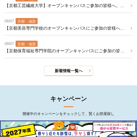
【京都工芸繊維大学】オープンキャンパスご参加の皆様へ。京都工芸繊維大学周辺の家具・家電付き学生マンションのご紹介です
08/07
京都・滋賀
【京都美容専門学校のオープンキャンパスにご参加の皆様へ】周辺の学生マンションをご紹介（来年春入居予約受付中）
08/07
京都・滋賀
【京都保育福祉専門学院のオープンキャンパスにご参加の皆様へ】周辺オススメ学生マンション紹介（来年春入居予約受付中）
新着情報一覧へ
キャンペーン
開催中のキャンペーンをチェックして、賢くお部屋探し