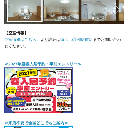
【空室情報】
空室情報はこちら。
より詳細は
UniLife京都駅前店
までお問い合わ
せください。
≪2027年度春入居予約・事前エントリー≫
≪来店不要で全国どこでもご案内≫