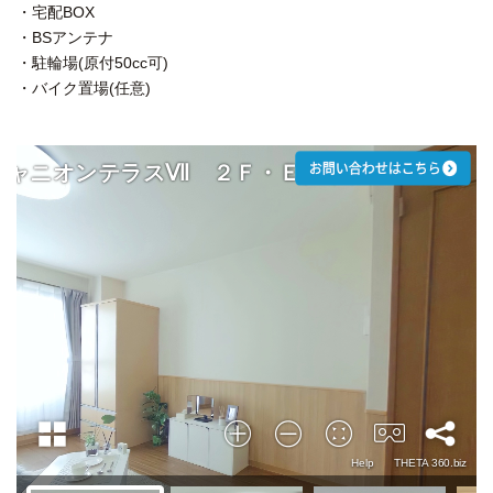
・宅配BOX
・BSアンテナ
・駐輪場(原付50cc可)
・バイク置場(任意)