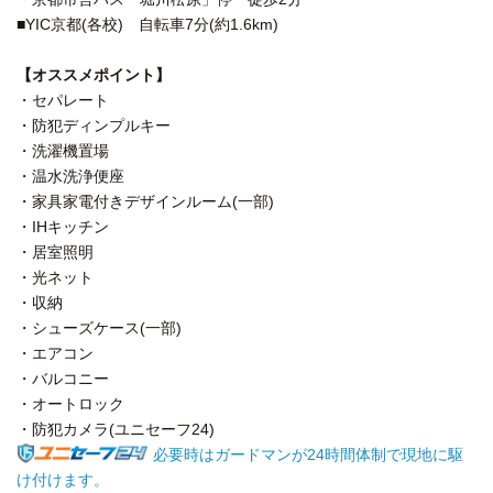
■YIC京都(各校) 自転車7分(約1.6km)
【オススメポイント】
・セパレート
・防犯ディンプルキー
・洗濯機置場
・温水洗浄便座
・家具家電付きデザインルーム(一部)
・IHキッチン
・居室照明
・光ネット
・収納
・シューズケース(一部)
・エアコン
・バルコニー
・オートロック
・防犯カメラ(ユニセーフ24)
必要時はガードマンが24時間体制で現地に駆
け付けます。