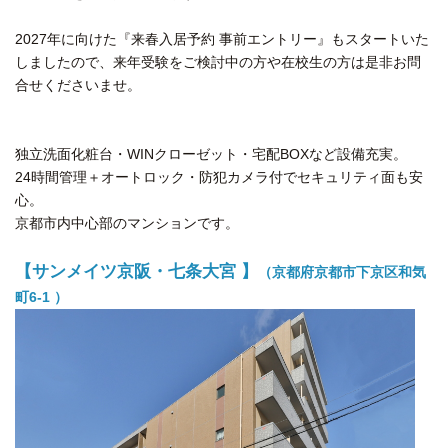
2027年に向けた『来春入居予約 事前エントリー』もスタートいた
しましたので、来年受験をご検討中の方や在校生の方は是非お問
合せくださいませ。
独立洗面化粧台・WINクローゼット・宅配BOXなど設備充実。
24時間管理＋オートロック・防犯カメラ付でセキュリティ面も安
心。
京都市内中心部のマンションです。
【サンメイツ京阪・七条大宮 】
（京都府京都市下京区和気
町6-1 ）