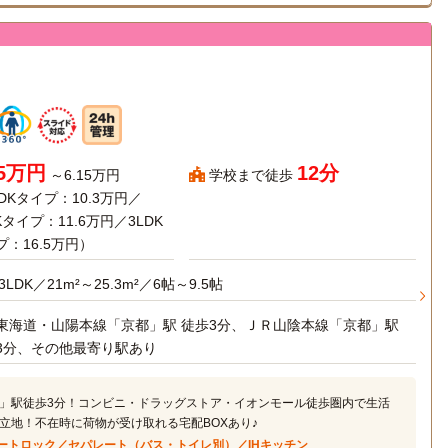
95万円
12分
～6.15万円
学校まで徒歩
DKタイプ：10.3万円／
Kタイプ：11.6万円／3LDK
プ：16.5万円）
3LDK／21m²～25.3m²／6帖～9.5帖
東海道・山陽本線「京都」駅 徒歩3分、ＪＲ山陰本線「京都」駅
3分、その他最寄り駅あり
」駅徒歩3分！コンビニ・ドラッグストア・イオンモール徒歩圏内で生活
立地！不在時に荷物が受け取れる宅配BOXあり♪
ートロック／セパレート（バス・トイレ別）／IHキッチン