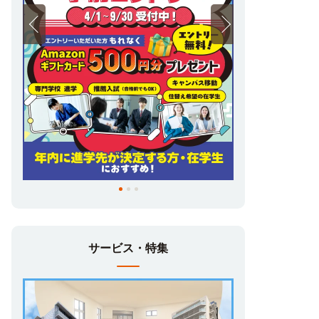
皆様に合ったお部屋探しを、UniLifeが全力
でサポートいたします！
スタッフ一同、お問合せをお待ちしておりま
す♪
サービス・特集