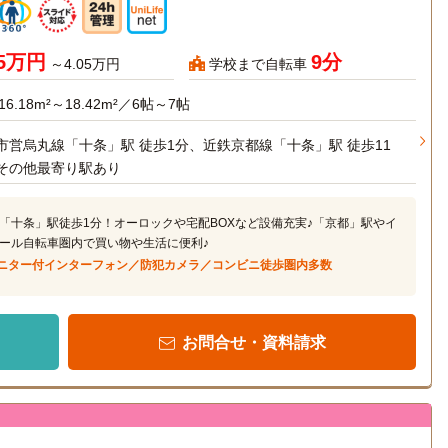
95万円
9分
～4.05万円
学校まで自転車
16.18m²～18.42m²／6帖～7帖
市営烏丸線「十条」駅 徒歩1分、近鉄京都線「十条」駅 徒歩11
その他最寄り駅あり
「十条」駅徒歩1分！オーロックや宅配BOXなど設備充実♪「京都」駅やイ
ール自転車圏内で買い物や生活に便利♪
ニター付インターフォン／防犯カメラ／コンビニ徒歩圏内多数
お問合せ・資料請求