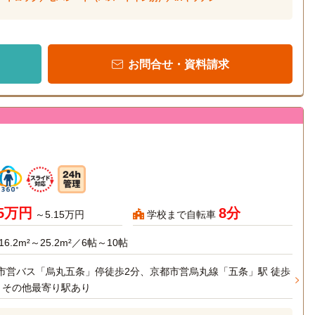
お問合せ・資料請求
45万円
8分
～5.15万円
学校まで自転車
16.2m²～25.2m²／6帖～10帖
市営バス「烏丸五条」停徒歩2分、京都市営烏丸線「五条」駅 徒歩
、その他最寄り駅あり