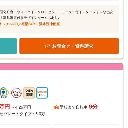
面化粧台・ウォークインクローゼット・モニター付インターフォンなど設
！家具家電付きデザインルームもあり♪
Hキッチン2口／宅配BOX／温水洗浄便座
お問合せ・資料請求
7万円
9分
～4.25万円
学校まで自転車
Kセパレートタイプ：5.0万