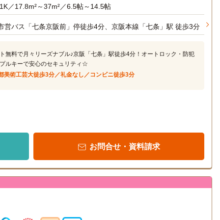
1K／17.8m²～37m²／6.5帖～14.5帖
市営バス「七条京阪前」停徒歩4分、京阪本線「七条」駅 徒歩3分
ト無料で月々リーズナブル♪京阪「七条」駅徒歩4分！オートロック・防犯
プルキーで安心のセキュリティ☆
都美術工芸大徒歩3分／礼金なし／コンビニ徒歩3分
お問合せ・資料請求