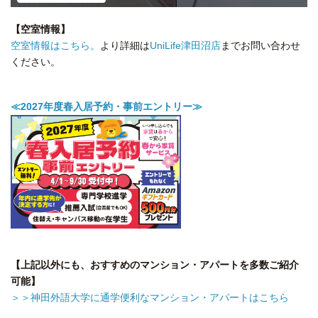
【空室情報】
空室情報はこちら。
より詳細は
UniLife津田沼店
までお問い合わせ
ください。
≪2027年度春入居予約・事前エントリー≫
【上記以外にも、おすすめのマンション・アパートを多数ご紹介
可能】
＞＞神田外語大学に通学便利なマンション・アパートはこちら