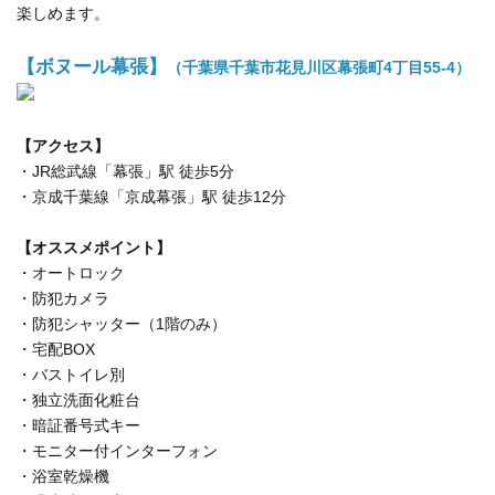
楽しめます。
【ボヌール幕張】
（千葉県千葉市花見川区幕張町4丁目55-4）
【アクセス】
・JR総武線「幕張」駅 徒歩5分
・京成千葉線「京成幕張」駅 徒歩12分
【オススメポイント】
・オートロック
・防犯カメラ
・防犯シャッター（1階のみ）
・宅配BOX
・バストイレ別
・独立洗面化粧台
・暗証番号式キー
・モニター付インターフォン
・浴室乾燥機