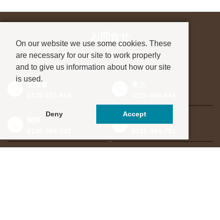
お問合せ
On our website we use some cookies. These
are necessary for our site to work properly
進学先が決まっていない方も、
and to give us information about how our site
お気軽にご相談ください
is used.
北海道
東北
0120-912-816
0120-956-543
Deny
Accept
関東
東海・北信越
0120-964-142
0120-964-791
京都・滋賀
大阪・兵庫
0120-952-924
0120-351-830
中国・四国
九州・沖縄
0120-923-715
0120-912-781