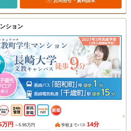
お問合せ・資料請求
ンション
45万円
14分
～5.95万円
学校までバス