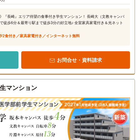
》『長崎』エリア待望の食事付き学生マンション！ 長崎大（文教キャンパ
で徒歩6分＆最寄り駅まで徒歩3分の好立地♪ 全室家具家電付き＆光ネット
夕2食付き／家具家電付き／インターネット無料
お問合せ・資料請求
生マンション