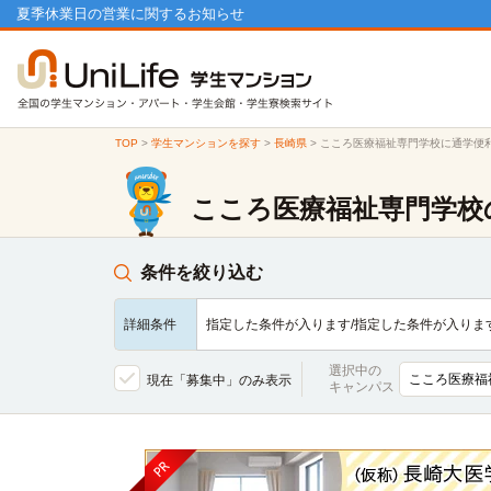
夏季休業日の営業に関するお知らせ
TOP
>
学生マンションを探す
>
長崎県
>
こころ医療福祉専門学校に通学便
こころ医療福祉専門学校
条件を絞り込む
詳細条件
指定した条件が入ります/指定した条件が入りま
選択中の
現在「募集中」のみ表示
キャンパス