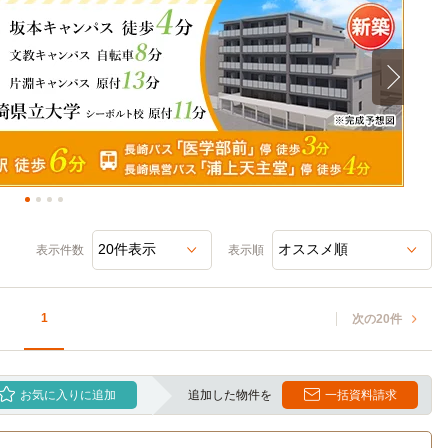
表示件数
表示順
1
次の20件
お気に入りに追加
追加した物件を
一括資料請求