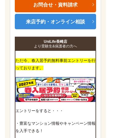
お問合せ・資料請求
来店予約・オンライン相談
UniLife長崎店
より受験生&保護者の方へ
ただ今、春入居予約無料事前エントリーを行
っております。
エントリーをすると・・・
・豊富なマンション情報やキャンペーン情報
を入手できる！