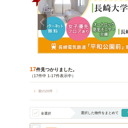
17
件見つかりました。
（17件中 1-17件表示中）
前の20件
選択した物件をまとめて
全選択