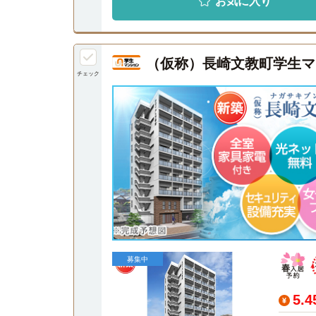
お気に入り
（仮称）長崎文教町学生マ
チェック
募集中
5.