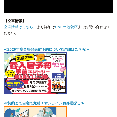
【空室情報】
空室情報はこちら。
より詳細は
UniLife池袋店
までお問い合わせく
ださい。
≪2026年度合格発表前予約について詳細はこちら≫
≪契約まで自宅で完結！オンラインお部屋探し≫