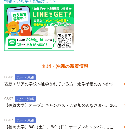
情報をいち早くお届けします！
九州・沖縄の新着情報
08/08
九州・沖縄
西新エリアの学校へ通学されている方・進学予定の方へおすすめの学生マンション
08/07
九州・沖縄
【佐賀大学】オープンキャンパスへご参加のみなさまへ、2027年2月完成予定新築学生マンションのご案内
08/07
九州・沖縄
【福岡大学】8/8（土）、8/9（日）オープンキャンパスにご参加予定の皆様へ、おすすめ学生マンションのご紹介(2027年度春入居予約 事前エントリー受付中)