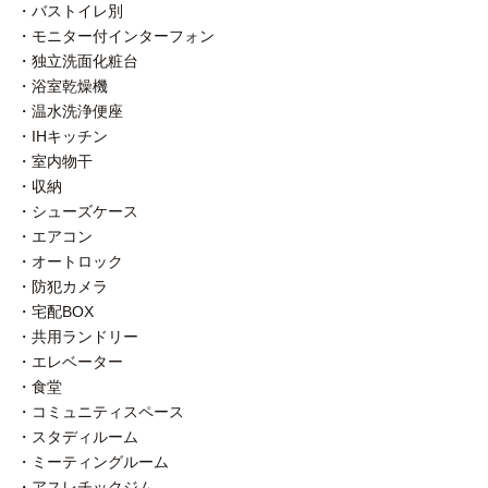
・バストイレ別
・モニター付インターフォン
・独立洗面化粧台
・浴室乾燥機
・温水洗浄便座
・IHキッチン
・室内物干
・収納
・シューズケース
・エアコン
・オートロック
・防犯カメラ
・宅配BOX
・共用ランドリー
・エレベーター
・食堂
・コミュニティスペース
・スタディルーム
・ミーティングルーム
・アスレチックジム