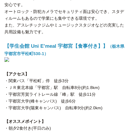
安心です。
オートロック・防犯カメラでセキュリティ面は安心でき、スタデ
ィルームもあるので学業にも集中できる環境です。
また、アスレチックジムやミュージックスタジオなどの充実した
共用設備も魅力です。
【学生会館 Uni E’meal 宇都宮【食事付き】】
（栃木県
宇都宮市平松町530-1）
【アクセス】
・関東バス「平松町」停 徒歩3分
・ＪＲ東北本線「宇都宮」駅 自転車8分(約1.8km)
・宇都宮芳賀ライトレール線「峰」駅 徒歩11分
・宇都宮大学(峰キャンパス) 徒歩6分
・宇都宮大学(陽東キャンパス) 自転車9分(約2.0km)
【オススメポイント】
・朝夕2食付き(平日のみ)