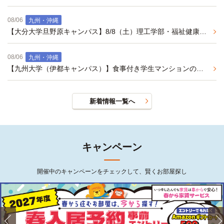
08/06
九州・沖縄
【大分大学旦野原キャンパス】8/8（土）理工学部・福祉健康科学部オープンキャンパスにご参加予定の皆様へ、オススメ学生マンションご紹介(2027年度春入居予約事前エントリー受付中)
08/06
九州・沖縄
【九州大学（伊都キャンパス）】食事付き学生マンションの紹介
新着情報一覧へ
キャンペーン
開催中のキャンペーンをチェックして、賢くお部屋探し