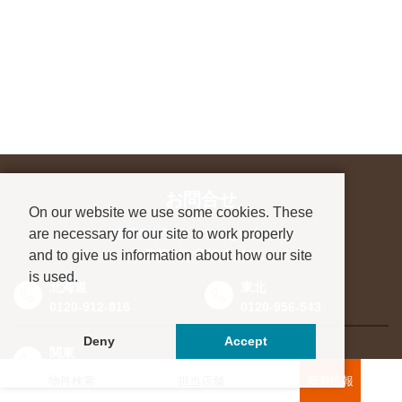
お問合せ
On our website we use some cookies. These
are necessary for our site to work properly
進学先が決まっていない方も、
and to give us information about how our site
お気軽にご相談ください
is used.
北海道
東北
0120-912-816
0120-956-543
Deny
Accept
関東
東海・北信越
0120-964-142
0120-964-791
物件検索
担当店舗
新着情報