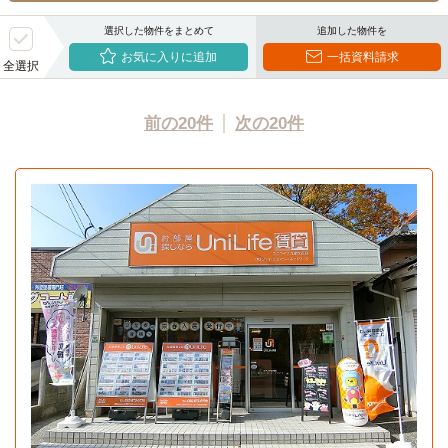
選択した物件をまとめて
追加した物件を
お気に入りに追加
一括資料請求
全選択
前の20件
次の20件