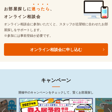
お部屋探しに
迷
っ
た
ら
、
オンライン相談会
オンライン相談会に参加いただくと、スタッフが志望校に合わせたお部
屋探しをサポートします。
※参加には事前登録が必要です。
オンライン相談会に申し込む
キャンペーン
開催中のキャンペーンをチェックして、賢くお部屋探し