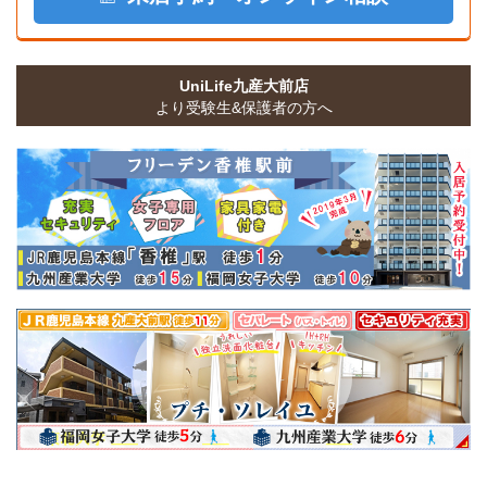
UniLife九産大前店
より受験生&保護者の方へ