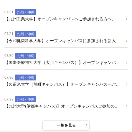
07/31
九州・沖縄
【九州工業大学】オープンキャンパスへご参加される方へ、おすすめの学生マンションのご紹介
07/31
九州・沖縄
【令和健康科学大学】オープンキャンパスに参加される新入生の皆様へ
07/30
九州・沖縄
【国際医療福祉大学（大川キャンパス）】オープンキャンパスへご参加の皆様へ お部屋探し相談会のご案内
07/30
九州・沖縄
【久留米大学（旭町キャンパス）】オープンキャンパスへご参加の皆様へ お部屋探し相談会開催のお知らせ・学生マンションのご紹介（2027年度春入居予約 事前エントリー受付中）
07/29
九州・沖縄
【九州大学(伊都キャンパス)】オープンキャンパスご参加の皆様へ、学生マンションのご紹介
一覧を見る