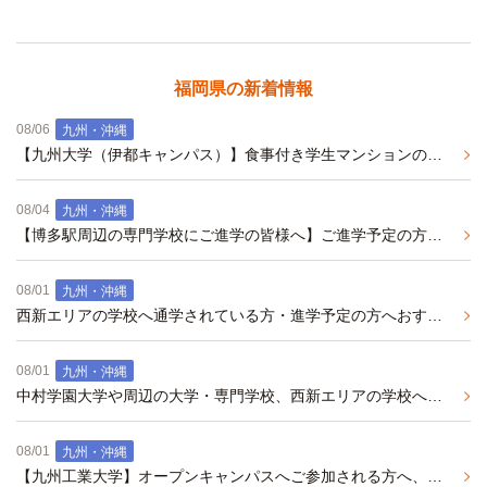
福岡県の新着情報
08/06
九州・沖縄
【九州大学（伊都キャンパス）】食事付き学生マンションの紹介
08/04
九州・沖縄
【博多駅周辺の専門学校にご進学の皆様へ】ご進学予定の方・在校生の方で一人暮らしや住み替えを検討中の方へおすすめの学生マンション
08/01
九州・沖縄
西新エリアの学校へ通学されている方・進学予定の方へおすすめの学生マンション
08/01
九州・沖縄
中村学園大学や周辺の大学・専門学校、西新エリアの学校へご進学予定の方へオススメの学生マンション
08/01
九州・沖縄
【九州工業大学】オープンキャンパスへご参加される方へ、おすすめの学生マンションのご紹介