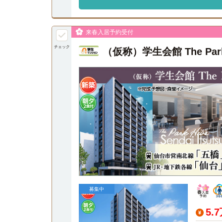
来春入居予約受付
チェック
（仮称）学生会館 The Pa
募集中
5.