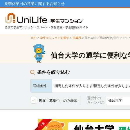
夏季休業日の営業に関するお知らせ
TOP
>
学生マンションを探す
>
宮城県
>
仙台大学に通学便利な学生マンシ
仙台大学の通学に便利な
条件を絞り込む
詳細条件
指定した条件が入ります/指定した条件が入りま
選択中の
現在「募集中」のみ表示
キャンパス