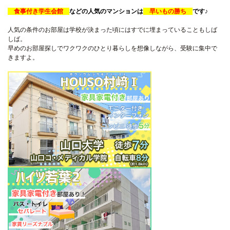
食事付き学生会館
などの人気のマンションは
早いもの勝ち
です♪
人気の条件のお部屋は学校が決まった頃にはすでに埋まっているこ
ともしば
しば。
早めのお部屋探しでワクワクのひとり暮らしを想像しながら、
受験に集中で
きますよ。