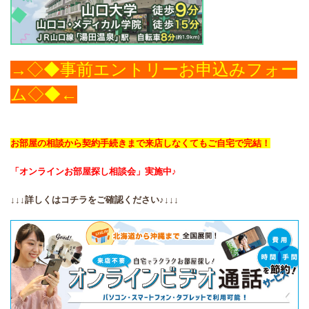
→◇◆事前エントリーお申込みフォー
ム◇◆←
お部屋の相談から契約手続きまで
来店しなくてもご自宅で完結！
「オンラインお部屋探し相談会」実施中♪
↓↓↓詳しくはコチラをご確認ください♪↓↓↓