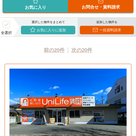
お問合せ・資料請求
お気に入り
選択した物件をまとめて
追加した物件を
お気に入りに追加
一括資料請求
全選択
前の20件
次の20件