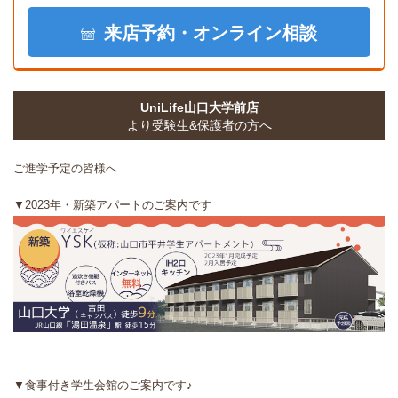
来店予約・オンライン相談
UniLife山口大学前店
より受験生&保護者の方へ
ご進学予定の皆様へ
▼2023年・新築アパートのご案内です
▼食事付き学生会館のご案内です♪