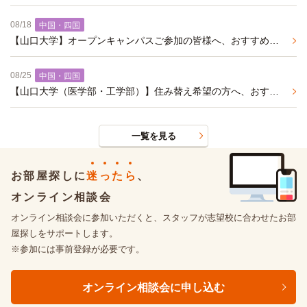
08/18
中国・四国
【山口大学】オープンキャンパスご参加の皆様へ、おすすめの学生マンションのご案内
08/25
中国・四国
【山口大学（医学部・工学部）】住み替え希望の方へ、おすすめの学生マンションのご紹介
一覧を見る
お部屋探しに
迷
っ
た
ら
、
オンライン相談会
オンライン相談会に参加いただくと、スタッフが志望校に合わせたお部
屋探しをサポートします。
※参加には事前登録が必要です。
オンライン相談会に申し込む