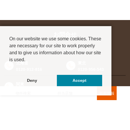
お問合せ
On our website we use some cookies. These
are necessary for our site to work properly
進学先が決まっていない方も、
and to give us information about how our site
お気軽にご相談ください
is used.
北海道
東北
0120-912-816
0120-956-543
Deny
Accept
関東
東海・北信越
0120-964-142
0120-964-791
物件検索
担当店舗
新着情報
京都・滋賀
大阪・兵庫
0120-952-924
0120-351-830
中国・四国
九州・沖縄