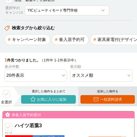
現在「募集中」のみ表示
選択中の
キャンパス
検索タグから絞り込む
キャンペーン対象
春入居予約可
家具家電付(デザイン
1
件見つかりました。
（1件中 1-1件表示中）
表示件数
表示順
選択した物件をまとめて
追加した物件を
お気に入りに追加
一括資料請求
全選択
来春入居予約受付
ハイツ若葉3
チェック