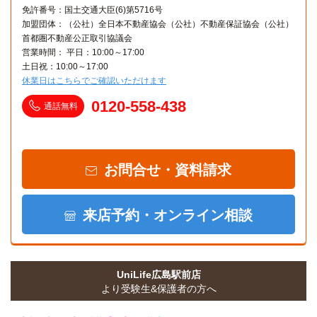
免許番号：国土交通大臣(6)第5716号
加盟団体：（公社）全日本不動産協会（公社）不動産保証協会（公社）
首都圏不動産公正取引協議会
営業時間： 平日：10:00～17:00
土日祝：10:00～17:00
休業日はこちらでご確認いただけます
0120-558-438
通話無料
お問合せ・資料請求
来店予約・オンライン相談
UniLife広島駅前店
より受験生&保護者の方へ