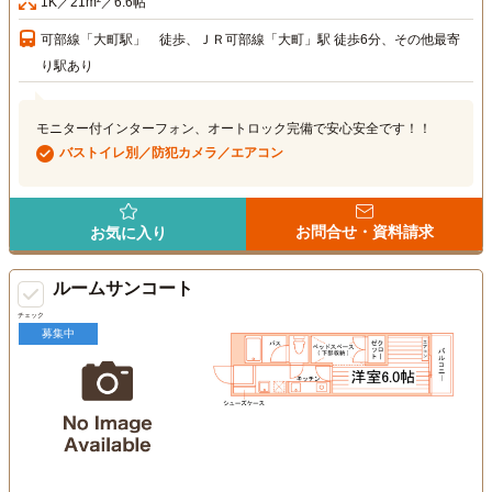
1K／21m²／6.6帖
可部線「大町駅」 徒歩、ＪＲ可部線「大町」駅 徒歩6分、その他最寄
り駅あり
モニター付インターフォン、オートロック完備で安心安全です！！
バストイレ別／防犯カメラ／エアコン
お問合せ・資料請求
お気に入り
ルームサンコート
チェック
募集中