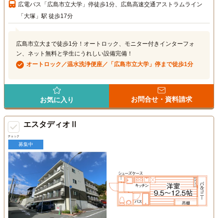
広電バス「広島市立大学」停徒歩1分、広島高速交通アストラムライン
「大塚」駅 徒歩17分
広島市立大まで徒歩1分！オートロック、モニター付きインターフォ
ン、ネット無料と学生にうれしい設備完備！
オートロック／温水洗浄便座／「広島市立大学」停まで徒歩1分
お問合せ・資料請求
お気に入り
エスタディオⅡ
チェック
募集中