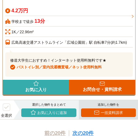
4.2万円
13分
学校まで徒歩
1K／22.96m²
広島高速交通アストラムライン「広域公園前」駅 自転車7分(約1.7km)
修道大学生におすすめ！インターネット使用料無料です★
バストイレ別／室内洗濯機置場／ネット使用料無料
お問合せ・資料請求
お気に入り
選択した物件をまとめて
追加した物件を
お気に入りに追加
一括資料請求
全選択
前の20件
次の20件