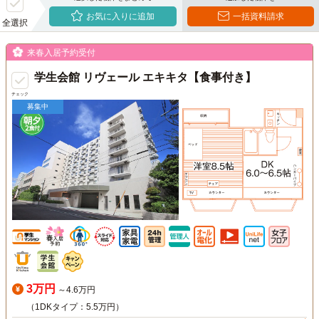
お気に入りに追加
一括資料請求
全選択
来春入居予約受付
学生会館 リヴェール エキキタ【食事付き】
チェック
募集中
3万円
～4.6万円
（1DKタイプ：5.5万円）