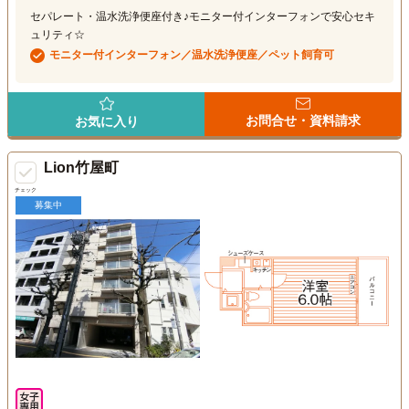
セパレート・温水洗浄便座付き♪モニター付インターフォンで安心セキ
ュリティ☆
モニター付インターフォン／温水洗浄便座／ペット飼育可
お問合せ・資料請求
お気に入り
Lion竹屋町
チェック
募集中