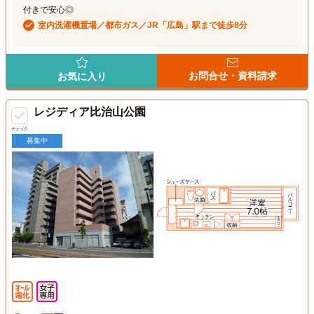
付きで安心◎
室内洗濯機置場／都市ガス／JR「広島」駅まで徒歩8分
お問合せ・資料請求
お気に入り
レジディア比治山公園
チェック
募集中