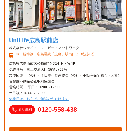
UniLife広島駅前店
株式会社ジェイ・エス・ビー・ネットワーク
JR・新幹線・広島電鉄「広島」駅南口より徒歩3分
広島県広島市南区松原町10-23中村ビル1F
免許番号：国土交通大臣(6)第5716号
加盟団体：（公社）全日本不動産協会（公社）不動産保証協会（公社）
首都圏不動産公正取引協議会
営業時間： 平日：10:00～17:00
土日祝：10:00～17:00
休業日はこちらでご確認いただけます
0120-558-438
通話無料