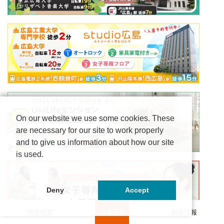
On our website we use some cookies. These
are necessary for our site to work properly
and to give us information about how our site
is used.
Deny
Accept
物件検索
担当店舗
新着情報