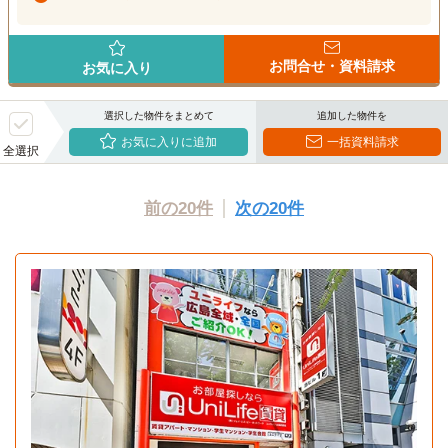
お問合せ・資料請求
お気に入り
選択した物件をまとめて
追加した物件を
お気に入りに追加
一括資料請求
全選択
前の20件
次の20件