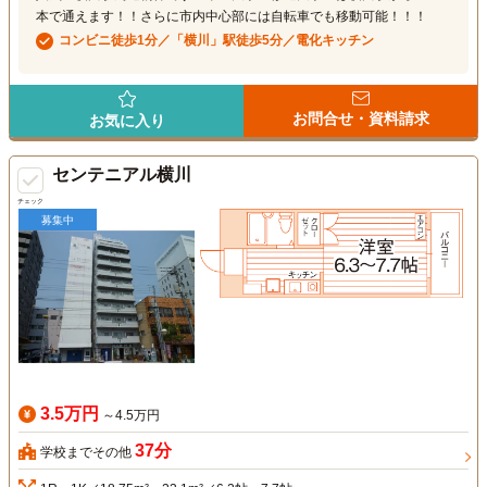
本で通えます！！さらに市内中心部には自転車でも移動可能！！！
コンビニ徒歩1分／「横川」駅徒歩5分／電化キッチン
お問合せ・資料請求
お気に入り
センテニアル横川
チェック
募集中
3.5万円
～4.5万円
37分
学校までその他