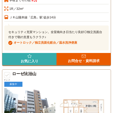
学校までその他
1R／32m²
ＪＲ山陽本線「広島」駅 徒歩14分
セキュリティ充実マンション。全室南向き日当たり良好◎独立洗面台
付きで朝の支度もラクラク♪
オートロック／独立洗面化粧台／温水洗浄便座
お問合せ・資料請求
お気に入り
ローゼ比治山
チェック
募集中