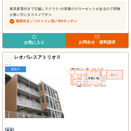
家具家電付きで引越しラクラク♪大容量のクローゼットがあるので荷物
が多い方にオススメです☆
南西向き／バストイレ別／RHキッチン
お問合せ・資料請求
お気に入り
レオパレスアトリオⅡ
チェック
募集中