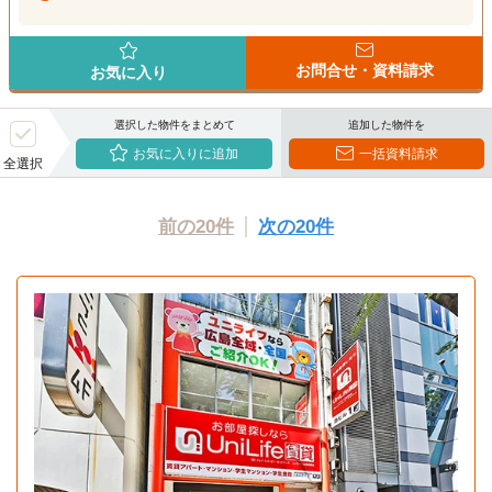
お問合せ・資料請求
お気に入り
選択した物件をまとめて
追加した物件を
お気に入りに追加
一括資料請求
全選択
前の20件
次の20件