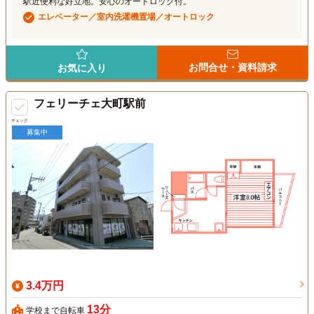
駅近便利な好立地。安心のオートロック付。
エレベーター／室内洗濯機置場／オートロック
お問合せ・資料請求
お気に入り
フェリーチェ大町駅前
チェック
募集中
3.4万円
13分
学校まで自転車