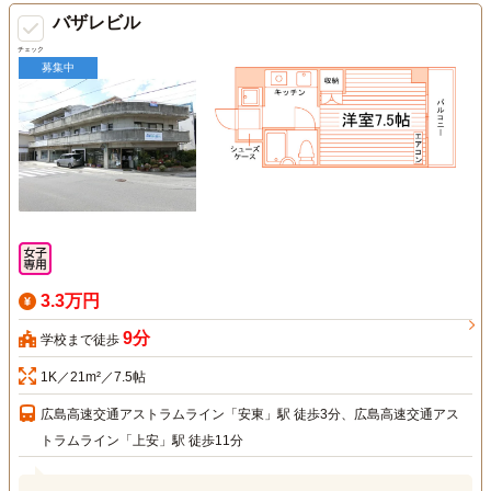
バザレビル
チェック
募集中
3.3万円
9分
学校まで徒歩
1K／21m²／7.5帖
広島高速交通アストラムライン「安東」駅 徒歩3分、広島高速交通アス
トラムライン「上安」駅 徒歩11分