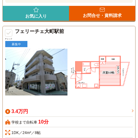
お問合せ・資料請求
お気に入り
フェリーチェ大町駅前
チェック
募集中
3.4万円
10分
学校まで自転車
1DK／24m²／8帖