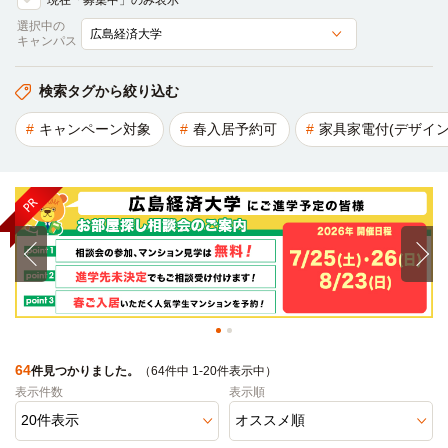
現在「募集中」のみ表示
選択中の
キャンパス
検索タグから絞り込む
キャンペーン対象
春入居予約可
家具家電付(デザイン
64
件見つかりました。
（64件中 1-20件表示中）
表示件数
表示順