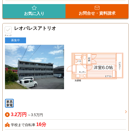
お問合せ・資料請求
お気に入り
レオパレスアトリオ
チェック
募集中
3.2万円
～3.5万円
16分
学校まで自転車