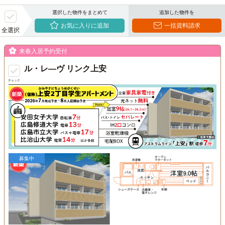
選択した物件をまとめて
追加した物件を
お気に入りに追加
一括資料請求
全選択
来春入居予約受付
ル・レ―ヴ リンク上安
チェック
募集中