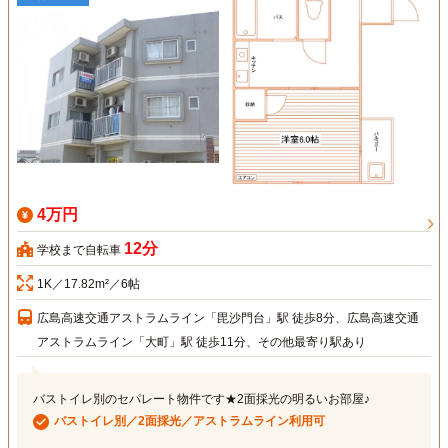
4万円
12分
学校まで自転車
1K／17.82m²／6帖
広島高速交通アストラムライン「毘沙門台」駅 徒歩8分、広島高速交通
アストラムライン「大町」駅 徒歩11分、その他最寄り駅あり
バストイレ別のセパレート物件です★2面採光の明るいお部屋♪
バストイレ別／2面採光／アストラムライン利用可