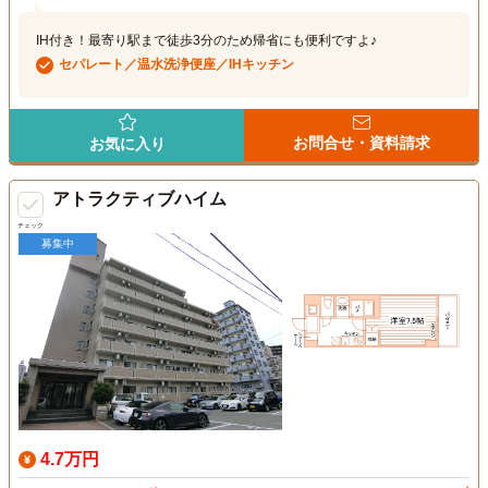
IH付き！最寄り駅まで徒歩3分のため帰省にも便利ですよ♪
セパレート／温水洗浄便座／IHキッチン
お問合せ・資料請求
お気に入り
アトラクティブハイム
チェック
募集中
4.7万円