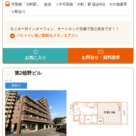
可部線「大町駅」 徒歩、ＪＲ可部線「大町」駅 徒歩6分、その他最寄
り駅あり
モニター付インターフォン、オートロック完備で安心安全です！！
バストイレ別／防犯カメラ／エアコン
お問合せ・資料請求
お気に入り
第2植野ビル
チェック
募集中