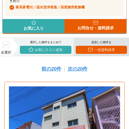
すめ☆
家具家電付／温水洗浄便座／浴室換気乾燥機
お問合せ・資料請求
お気に入り
選択した物件をまとめて
追加した物件を
お気に入りに追加
一括資料請求
全選択
前の20件
次の20件