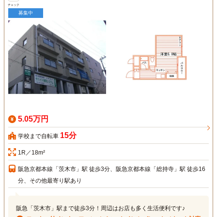
チェック
募集中
5.05万円
15分
学校まで自転車
1R／18m²
阪急京都本線「茨木市」駅 徒歩3分、阪急京都本線「総持寺」駅 徒歩16
分、その他最寄り駅あり
阪急「茨木市」駅まで徒歩3分！周辺はお店も多く生活便利です♪