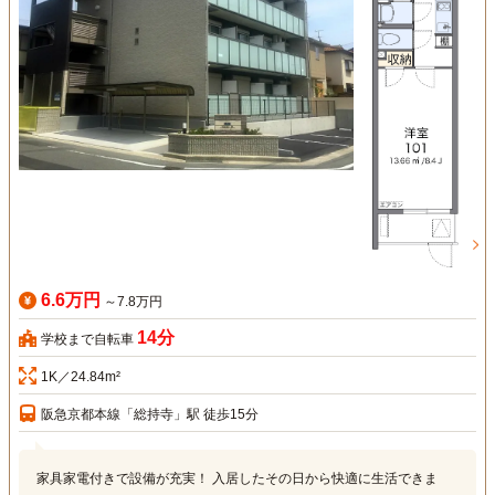
6.6万円
～7.8万円
14分
学校まで自転車
1K／24.84m²
阪急京都本線「総持寺」駅 徒歩15分
家具家電付きで設備が充実！ 入居したその日から快適に生活できま