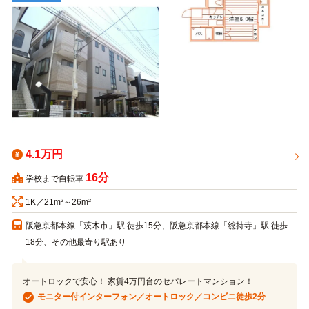
4.1万円
16分
学校まで自転車
1K／21m²～26m²
阪急京都本線「茨木市」駅 徒歩15分、阪急京都本線「総持寺」駅 徒歩
18分、その他最寄り駅あり
オートロックで安心！ 家賃4万円台のセパレートマンション！
モニター付インターフォン／オートロック／コンビニ徒歩2分