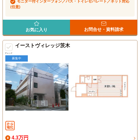
モニター付インターフォン／バス・トイレセパレート／ネット対応
(任意)
お問合せ・資料請求
お気に入り
イーストヴィレッジ茨木
チェック
募集中
4.3万円