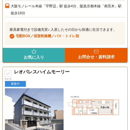
大阪モノレール本線「宇野辺」駅 徒歩4分、阪急京都本線「南茨木」駅
徒歩18分
家具家電付きで設備充実♪ 入居したその日から快適に生活できます。
宅配BOX／浴室乾燥機／バス・トイレ別
お問合せ・資料請求
お気に入り
レオパレスハイムモーリー
チェック
募集中