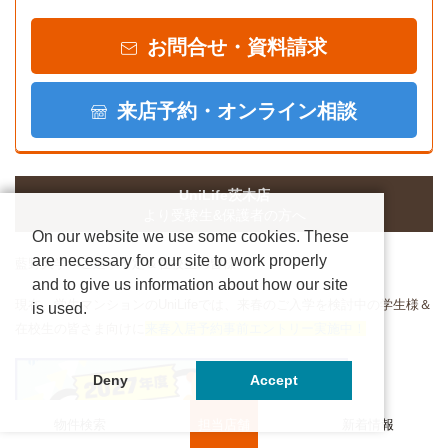
お問合せ・資料請求
来店予約・オンライン相談
UniLife茨木店
より受験生&保護者の方へ
On our website we use some cookies. These
are necessary for our site to work properly
藍野大学へご進学予定＆在校生の皆様へ
and to give us information about how our site
現在、学生マンションのUniLifeでは、来春のご入学を検討中の学生様＆
is used.
在校生の皆さま向けに
来春入居予約事前エントリー実施中！
Deny
Accept
物件検索
担当店舗
新着情報