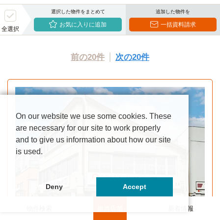
選択した物件をまとめて
追加した物件を
お気に入りに追加
一括資料請求
全選択
前の20件
次の20件
On our website we use some cookies. These
are necessary for our site to work properly
and to give us information about how our site
is used.
Deny
Accept
物件検索
担当店舗
新着情報