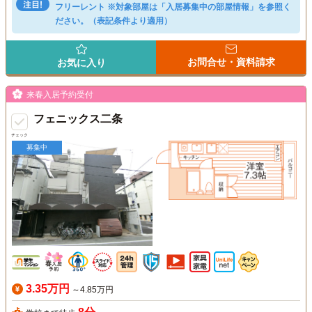
フリーレント ※対象部屋は「入居募集中の部屋情報」を参照く
ださい。（表記条件より適用）
お問合せ・資料請求
お気に入り
来春入居予約受付
フェニックス二条
チェック
募集中
3.35万円
～4.85万円