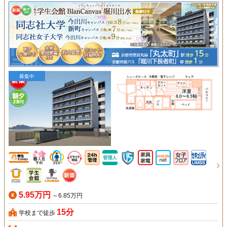
募集中
5.95万円
～6.85万円
15分
学校まで徒歩