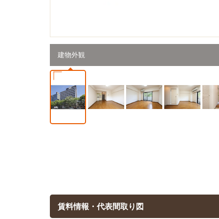
建物外観
賃料情報・代表間取り図