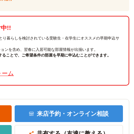
!!
ひとり暮らしを検討されている受験生・在学生にオススメの早期申込サ
ションを含め、翌春に入居可能な部屋情報が出揃います。
することで、ご希望条件の部屋を早期に申込むことができます。
。
ォーム
来店予約・
オンライン相談
共有する
（友達に教える）