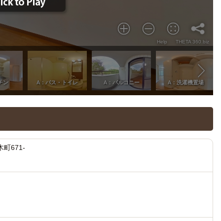
町671-