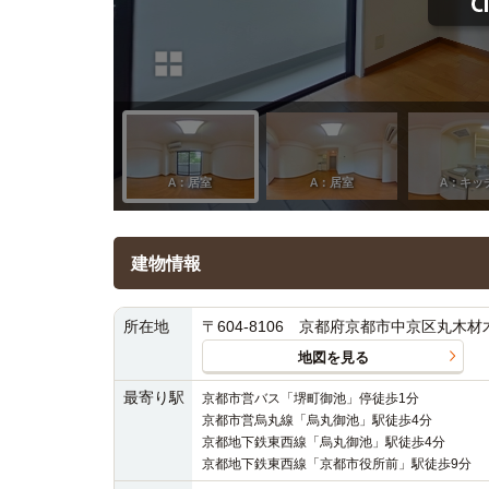
建物情報
所在地
〒604-8106 京都府京都市中京区丸木材木
地図を見る
最寄り駅
京都市営バス「堺町御池」停徒歩1分
京都市営烏丸線「烏丸御池」駅徒歩4分
京都地下鉄東西線「烏丸御池」駅徒歩4分
京都地下鉄東西線「京都市役所前」駅徒歩9分