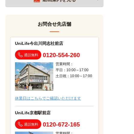
お問合せ先店舗
UniLife今出川同志社前店
0120-554-260
通話無料
営業時間：
平日：10:00～17:00
土日祝：10:00～17:00
休業日はこちらでご確認いただけます
UniLife京都駅前店
0120-672-165
通話無料
営業時間：