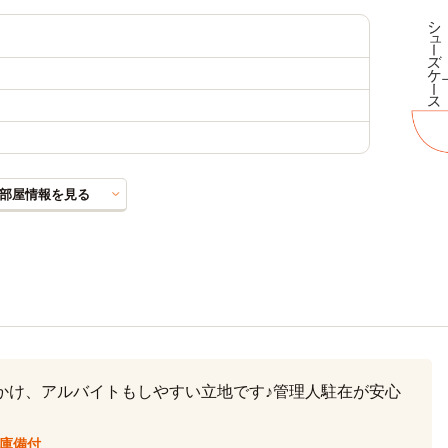
部屋情報を見る
かけ、アルバイトもしやすい立地です♪管理人駐在が安心
庫備付