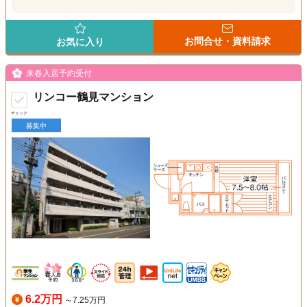
お問合せ・資料請求
お気に入り
来春入居予約受付
リンコー鶴見マンション
チェック
募集中
6.2万円
～7.25万円