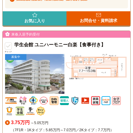
お問合せ・資料請求
お気に入り
来春入居予約受付
学生会館 ユニハーモニー白楽【食事付き】
チェック
募集中
3.75万円
～5.05万円
（7F1R・1Kタイプ：5.85万円～7.0万円／2Kタイプ：7.7万円）