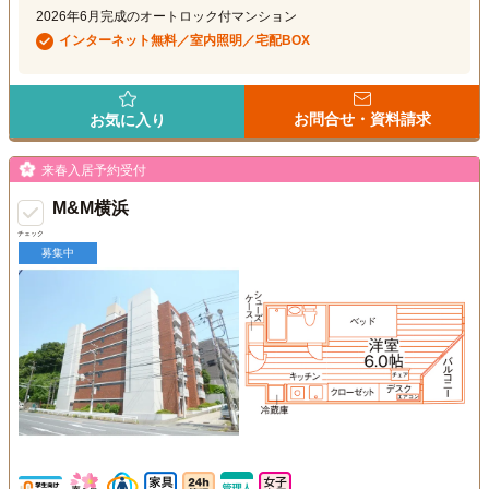
2026年6月完成のオートロック付マンション
インターネット無料／室内照明／宅配BOX
お問合せ・資料請求
お気に入り
来春入居予約受付
M&M横浜
チェック
募集中