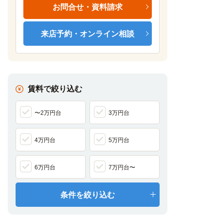
お問合せ・資料請求
来店予約・オンライン相談
賃料で絞り込む
〜2万円台
3万円台
4万円台
5万円台
6万円台
7万円台〜
条件を絞り込む