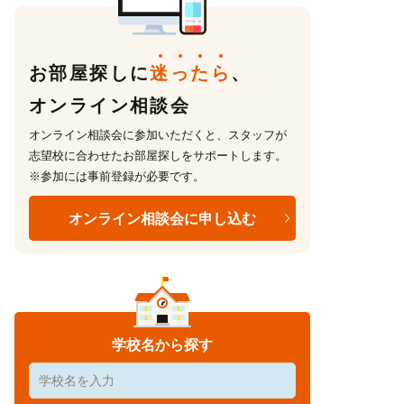
お部屋探しに
迷
っ
た
ら
、
オンライン相談会
オンライン相談会に参加いただくと、スタッフが
志望校に合わせたお部屋探しをサポートします。
※参加には事前登録が必要です。
オンライン相談会に申し込む
学校名から探す