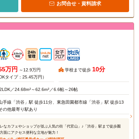
お問合せ・資料請求
.55万円
10分
～12.9万円
学校まで徒歩
DKタイプ：25.45万円）
2LDK／24.68m²～62.6m²／6.6帖～26帖
山手線「渋谷」駅 徒歩11分、東急田園都市線「渋谷」駅 徒歩13
その他最寄り駅あり
レなカフェやショップが並ぶ人気の街「代官山」♪「渋谷」駅まで徒歩圏
方面にアクセス便利な立地が魅力！