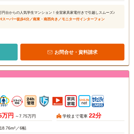
万円台からの人気学生マンション！全室家具家電付きで引越しスムーズ♪
4Hスーパー徒歩4分／南東・南西向き／モニター付インターフォン
お問合せ・資料請求
85万円
22分
～7.75万円
学校まで電車
18.76m²／6帖