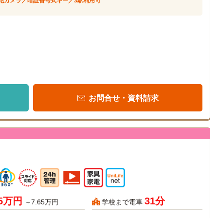
犯カメラ／暗証番号式キー／3駅利用可
お問合せ・資料請求
65万円
31分
～7.65万円
学校まで電車