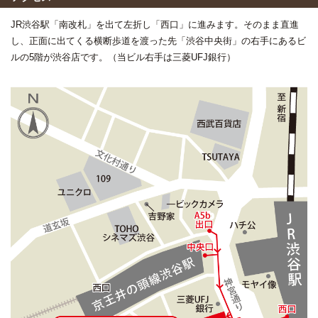
JR渋谷駅「南改札」を出て左折し「西口」に進みます。そのまま直進
し、正面に出てくる横断歩道を渡った先「渋谷中央街」の右手にあるビ
ルの5階が渋谷店です。（当ビル右手は三菱UFJ銀行）