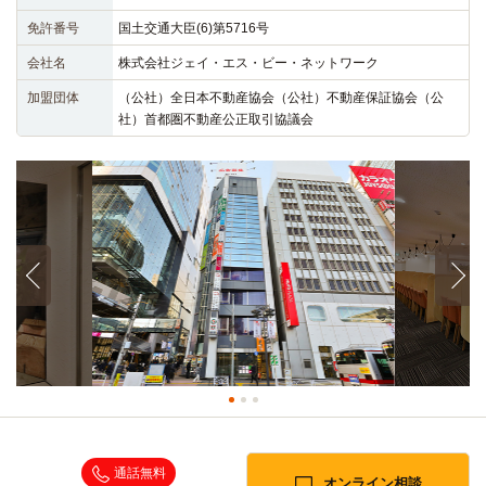
免許番号
国土交通大臣(6)第5716号
会社名
株式会社ジェイ・エス・ビー・ネットワーク
加盟団体
（公社）全日本不動産協会（公社）不動産保証協会（公
社）首都圏不動産公正取引協議会
通話無料
オンライン相談