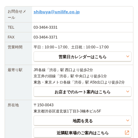
お問合せメ
shibuya@unilife.co.jp
ール
TEL
03-3464-3331
FAX
03-3464-3371
営業時間
平日：10:00～17:00、土日祝：10:00～17:00
営業日カレンダーはこちら
最寄り駅
JR各線「渋谷」駅 西口より徒歩2分
京王井の頭線「渋谷」駅 中央口より徒歩1分
東急・東京メトロ各線「渋谷」駅 A5b出口より徒歩2分
お店までのルート案内はこちら
所在地
〒150-0043
東京都渋谷区道玄坂1丁目3-3楠本ビル5F
地図を見る
近隣駐車場のご案内はこちら