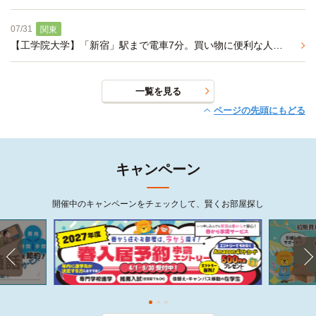
07/31
関東
【工学院大学】「新宿」駅まで電車7分。買い物に便利な人気の街「中野」駅も自転車圏内。玄関鍵は暗証番号式キー
一覧を見る
ページの先頭にもどる
キャンペーン
開催中のキャンペーンをチェックして、賢くお部屋探し