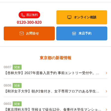
通話無料
オンライン相談
0120-300-920
お問合せ
来店予約
東京都の新着情報
08/07
関東
【杏林大学】2027年度春入居予約 事前エントリー受付中。バストイレ別、学校へ通学便利な杏林大学専用マンション
08/06
関東
【和洋女子大学】朝夕2食付き、女子専用フロアのある学生マンションのご紹介
08/03
関東
【東京理科大学】学校まで徒歩12分、食事付き学生マンションのご案内