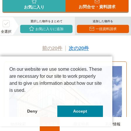
お問合せ・資料請求
お気に入り
選択した物件をまとめて
追加した物件を
お気に入りに追加
一括資料請求
全選択
前の20件
次の20件
On our website we use some cookies. These
are necessary for our site to work properly
and to give us information about how our site
is used.
Deny
Accept
物件検索
担当店舗
限定特典
新着情報