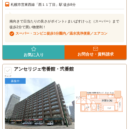
札幌市営東西線「西１１丁目」駅 徒歩8分
南向きで日当たりの良さがポイント♪ まいばすけっと（スーパー）まで
徒歩2分で買い物便利！
スーパー・コンビニ徒歩3分圏内／温水洗浄便座／エアコン
お問合せ・資料請求
お気に入り
アンセリジェ壱番館・弐番館
チェック
募集中