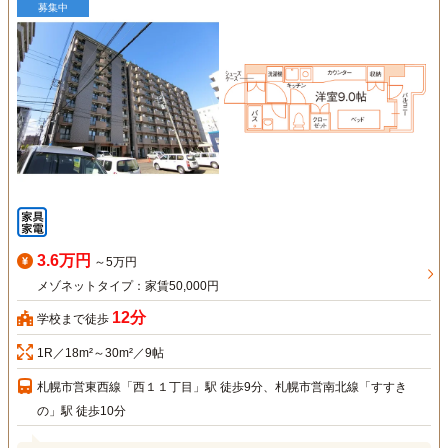
募集中
3.6万円
～5万円
メゾネットタイプ：家賃50,000円
12分
学校まで徒歩
1R／18m²～30m²／9帖
札幌市営東西線「西１１丁目」駅 徒歩9分、札幌市営南北線「すすき
の」駅 徒歩10分