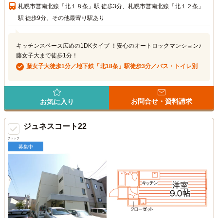
札幌市営南北線「北１８条」駅 徒歩3分、札幌市営南北線「北１２条」
駅 徒歩9分、その他最寄り駅あり
キッチンスペース広めの1DKタイプ ！安心のオートロックマンション♪
藤女子大まで徒歩1分！
藤女子大徒歩1分／地下鉄「北18条」駅徒歩3分／バス・トイレ別
お問合せ・資料請求
お気に入り
ジュネスコート22
チェック
募集中