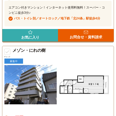
エアコン付きマンション！インターネット使用料無料！スーパー・コ
ンビニ徒歩3分♪
バス・トイレ別／オートロック／地下鉄「北24条」駅徒歩4分
お問合せ・資料請求
お気に入り
メゾン・にれの樹
チェック
募集中