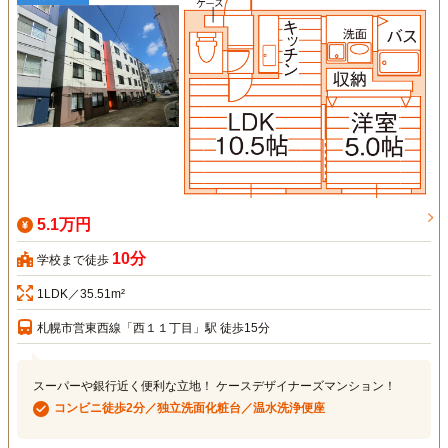
5.1万円
10分
学校まで徒歩
1LDK／35.51m²
札幌市営東西線「西１１丁目」駅 徒歩15分
スーパーや銀行近く便利な立地！ ケースデザイナーズマンション！
コンビニ徒歩2分／独立洗面化粧台／温水洗浄便座