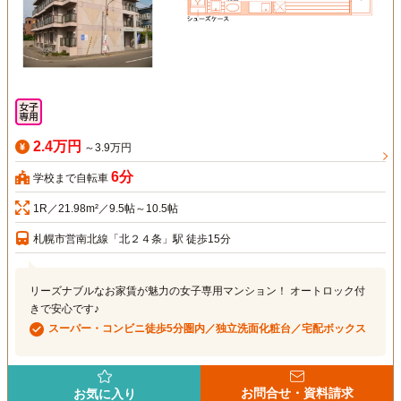
2.4万円
～3.9万円
6分
学校まで自転車
1R／21.98m²／9.5帖～10.5帖
札幌市営南北線「北２４条」駅 徒歩15分
リーズナブルなお家賃が魅力の女子専用マンション！ オートロック付
きで安心です♪
スーパー・コンビニ徒歩5分圏内／独立洗面化粧台／宅配ボックス
お問合せ・資料請求
お気に入り