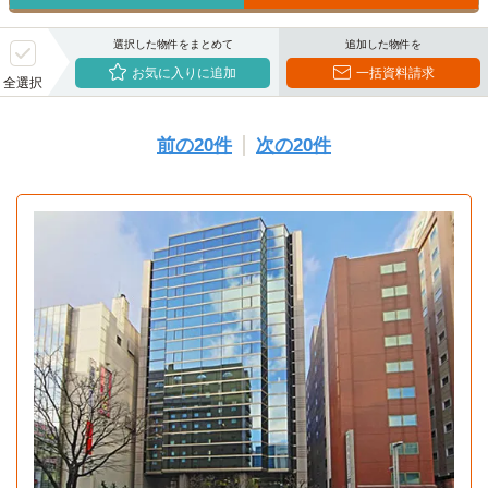
選択した物件をまとめて
追加した物件を
お気に入りに追加
一括資料請求
全選択
前の20件
次の20件