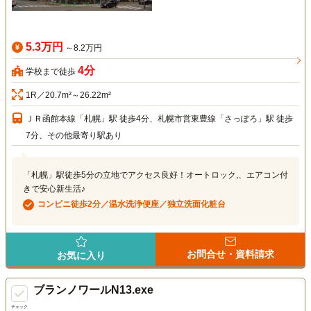
5.3万円
～8.2万円
4分
学校まで徒歩
1R／20.7m²～26.22m²
ＪＲ函館本線「札幌」駅 徒歩4分、札幌市営東豊線「さっぽろ」駅 徒歩
7分、その他最寄り駅あり
「札幌」駅徒歩5分の立地でアクセス良好！オートロック,、エアコン付
きで安心新生活♪
コンビニ徒歩2分／温水洗浄便座／独立洗面化粧台
お問合せ・資料請求
お気に入り
ブランノワールN13.exe
チェック