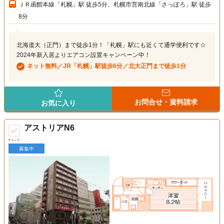
ＪＲ函館本線「札幌」駅 徒歩5分、札幌市営南北線「さっぽろ」駅 徒歩
8分
北海道大（正門）まで徒歩1分！「札幌」駅にも近くて通学便利です☆
2024年新入居よりエアコン設置キャンペーン中！
ネット無料／JR「札幌」駅徒歩6分／北大正門まで徒歩1分
お問合せ・資料請求
お気に入り
アストリアN6
チェック
募集中