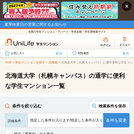
夏季休業日の営業に関するお知らせ
全国の学生マンション・アパート・学生会館・学生寮検索サイト
メニュー
ログイン
0
0
件
件
お気に入り
閲覧履歴
TOP
>
学生マンションを探す
>
北海道
>
北海道大学（札幌キャンパス）に通学便利な学生マン
北海道大学（札幌キャンパス）の通学に便利
な学生マンション一覧
条件を絞り込む
検索条件を保存
条件を変更
指定した条件が入ります/指定した条件が入ります/指定した条…
詳細条件