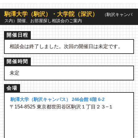
駒澤大学（駒沢）・大学院（深沢）
（駒沢キャンパ
ス内）開催、お部屋探し相談会のご案内
開催日程
相談会は終了しました。次回の開催日は未定です。
開催時間
未定
会場
駒澤大学（駒沢キャンパス） 246会館 6階 6-2
〒154-8525 東京都世田谷区駒沢１丁目２３−１