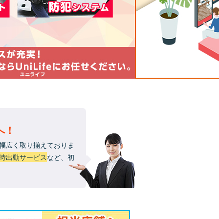
へ！
幅広く取り揃えておりま
急時出動サービス
など、初