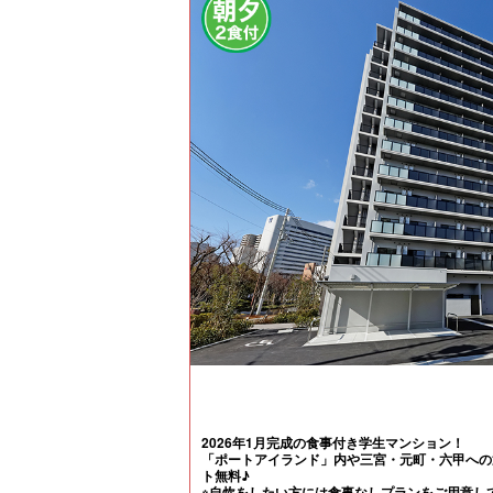
2026年1月完成の食事付き学生マンション！
「ポートアイランド」内や三宮・元町・六甲への
ト無料♪
※自炊をしたい方には食事なしプランをご用意して