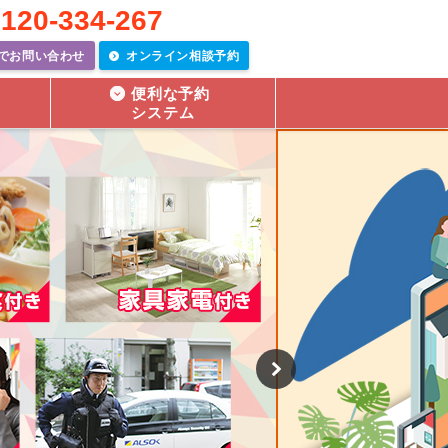
120-334-267
でお問い合わせ
オンライン相談予約
ン
便利な予約
システム