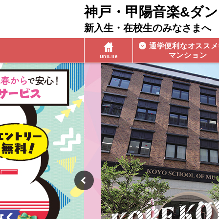
神戸・甲陽音楽&ダ
新入生・在校生のみなさまへ
通学便利なオススメ
マンション
UniLife