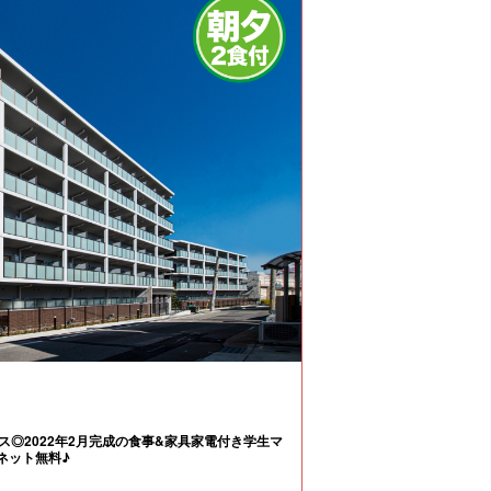
ス◎2022年2月完成の食事&家具家電付き学生マ
ネット無料♪