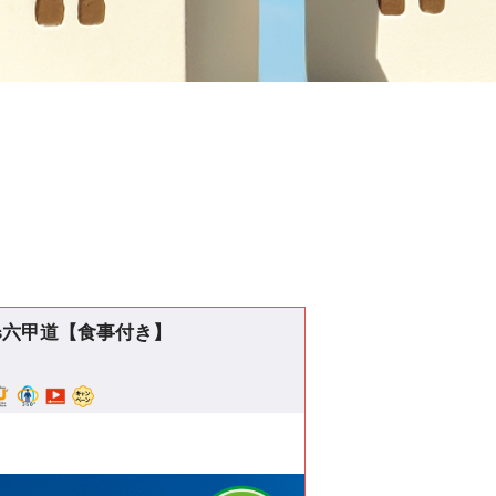
vas六甲道【食事付き】