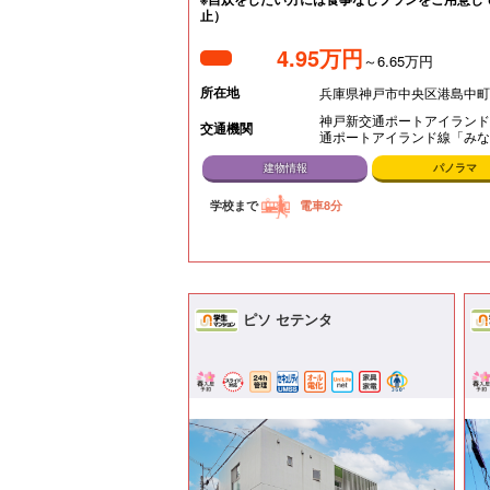
止）
4.95万円
～6.65万円
所在地
兵庫県神戸市中央区港島中町
神戸新交通ポートアイランド
交通機関
通ポートアイランド線「みな
建物情報
パノラマ
学校まで
電車8分
ピソ セテンタ