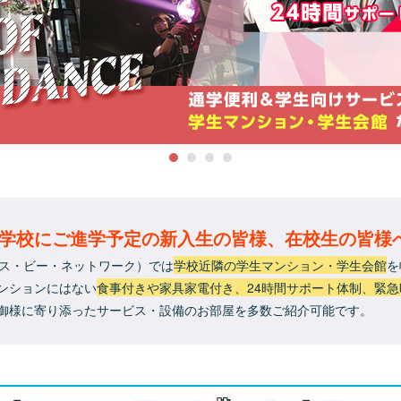
門学校にご進学予定の新入生の皆様、在校生の皆様
・エス・ビー・ネットワーク）では
学校近隣の学生マンション・学生会館
を
ンションにはない
食事付きや家具家電付き、24時間サポート体制、緊
御様に寄り添ったサービス・設備のお部屋を多数ご紹介可能です。