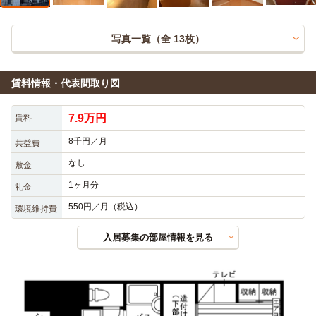
写真一覧（全
13
枚）
賃料情報・代表間取り図
7.9万円
賃料
8千円／月
共益費
なし
敷金
1ヶ月分
礼金
550円／月（税込）
環境維持費
入居募集の部屋情報を見る