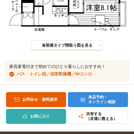
各部屋タイプ間取り図を見る
家具家電付きで初めてのひとり暮らしにおすすめ！
バス・トイレ別／浴室乾燥機／IHコンロ
来店予約・
お問合せ・資料請求
オンライン相談
共有する
お気に入り
（友達に教える）