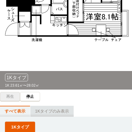
1Kタイプ
1K 23.61㎡〜28.02㎡
再生
停止
すべて表示
1Kタイプのみ表示
1Kタイプ