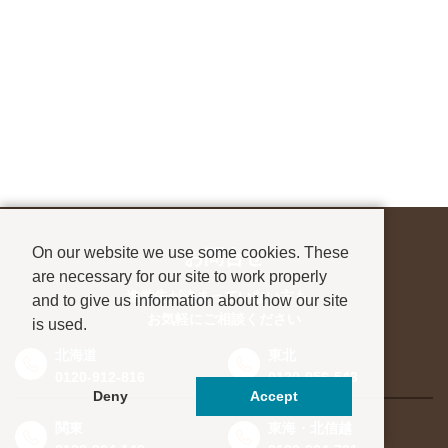
On our website we use some cookies. These
お問合せ
are necessary for our site to work properly
進学先が決まっていない方も、
and to give us information about how our site
お気軽にご相談ください
is used.
北海道
東北
0120-912-816
0120-956-543
Deny
Accept
関東
東海・北信越