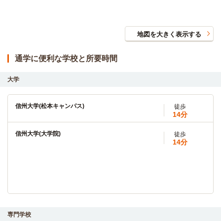
地図を大きく表示する
通学に便利な学校と所要時間
大学
信州大学(松本キャンパス)
徒歩
14分
信州大学(大学院)
徒歩
14分
専門学校