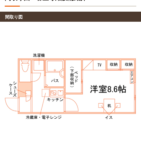
(約4.9km)
間取り図