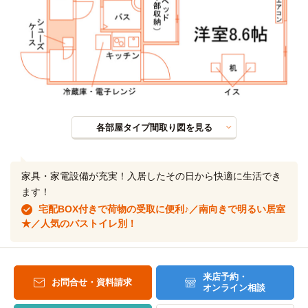
各部屋タイプ間取り図を見る
家具・家電設備が充実！入居したその日から快適に生活でき
ます！
宅配BOX付きで荷物の受取に便利♪／南向きで明るい居室
★／人気のバストイレ別！
来店予約・
お問合せ・資料請求
オンライン相談