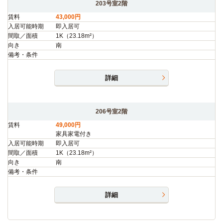
203号室2階
賃料
43,000円
入居可能時期
即入居可
間取／面積
1K（23.18m²）
向き
南
備考・条件
詳細
206号室2階
賃料
49,000円
家具家電付き
入居可能時期
即入居可
間取／面積
1K（23.18m²）
向き
南
備考・条件
詳細