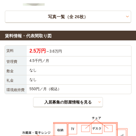
写真一覧（全
26
枚）
賃料情報・代表間取り図
2.5万円
賃料
～3.6万円
4.5千円／月
管理費
なし
敷金
なし
礼金
550円／月（税込）
環境維持費
入居募集の部屋情報を見る