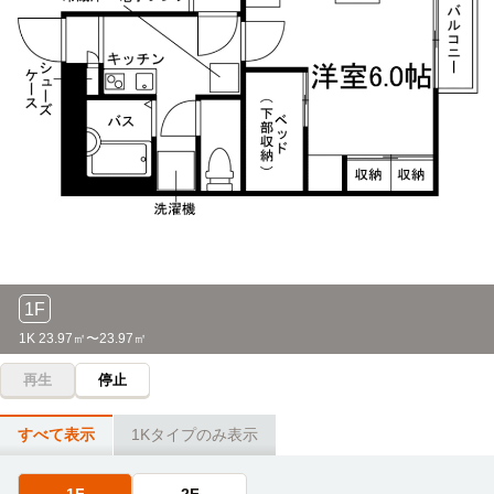
1F
1K 23.97㎡〜23.97㎡
再生
停止
すべて表示
1Kタイプのみ表示
1F
2F