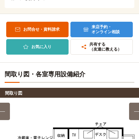
来店予約・
お問合せ・資料請求
オンライン相談
共有する
お気に入り
（友達に教える）
間取り図・各室専用設備紹介
間取り図