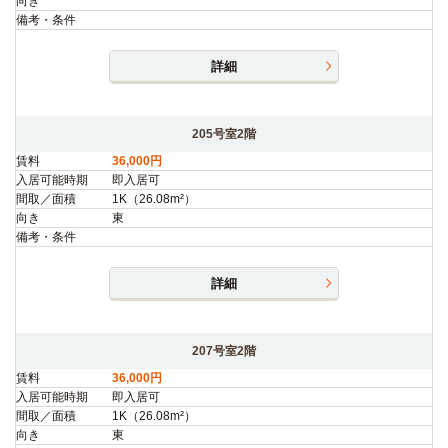
向き
備考・条件
詳細
205号室2階
賃料
36,000円
入居可能時期
即入居可
間取／面積
1K（26.08m²）
向き
東
備考・条件
詳細
207号室2階
賃料
36,000円
入居可能時期
即入居可
間取／面積
1K（26.08m²）
向き
東