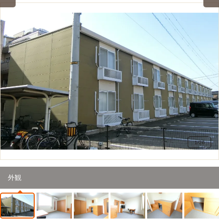
1
/
26
外観