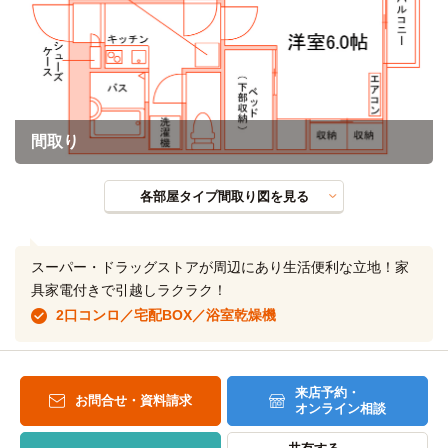
間取り
各部屋タイプ間取り図を見る
スーパー・ドラッグストアが周辺にあり生活便利な立地！家
具家電付きで引越しラクラク！
2口コンロ／宅配BOX／浴室乾燥機
来店予約・
お問合せ・資料請求
オンライン相談