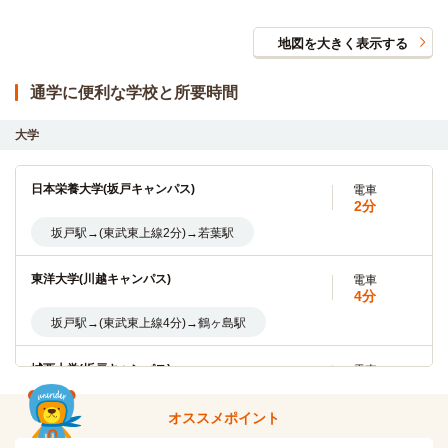
地図を大きく表示する
通学に便利な学校と所要時間
大学
日本栄養大学(坂戸キャンパス)
電車
2分
坂戸駅→(東武東上線2分)→若葉駅
東洋大学(川越キャンパス)
電車
4分
坂戸駅→(東武東上線4分)→鶴ヶ島駅
城西大学(坂戸キャンパス)
電車
10分
坂戸→（東武越生線10分）→川角
オススメポイント