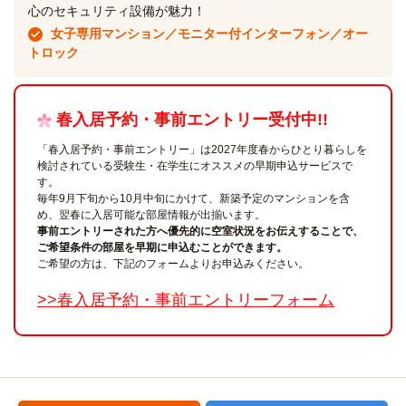
心のセキュリティ設備が魅力！
女子専用マンション／モニター付インターフォン／オー
トロック
春入居予約・事前エントリー受付中!!
「春入居予約・事前エントリー」は2027年度春からひとり暮らしを
検討されている受験生・在学生にオススメの早期申込サービスで
す。
毎年9月下旬から10月中旬にかけて、新築予定のマンションを含
め、翌春に入居可能な部屋情報が出揃います。
事前エントリーされた方へ優先的に空室状況をお伝えすることで、
ご希望条件の部屋を早期に申込むことができます。
ご希望の方は、下記のフォームよりお申込みください。
>>春入居予約・事前エントリーフォーム