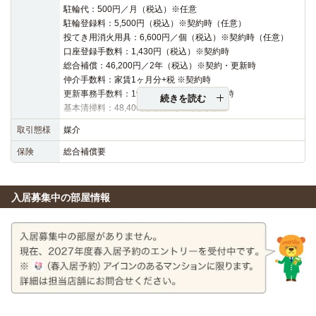
駐輪代：500円／月（税込）※任意
駐輪登録料：5,500円（税込）※契約時（任意）
投てき用消火用具：6,600円／個（税込）※契約時（任意）
口座登録手数料：1,430円（税込）※契約時
総合補償：46,200円／2年（税込）※契約・更新時
仲介手数料：家賃1ヶ月分+税 ※契約時
更新事務手数料：19,800円（税込）※更新時
続きを読む
基本清掃料：48,400円（税込）※契約時
取引態様
媒介
保険
総合補償要
入居募集中の部屋情報