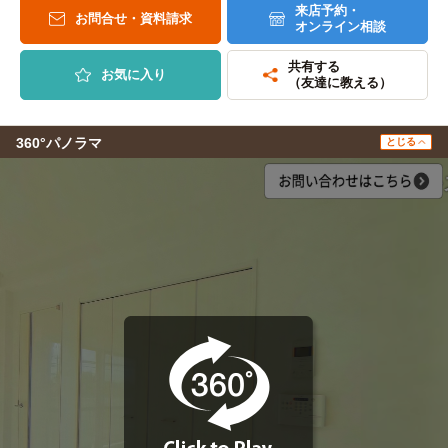
来店予約・
お問合せ・資料請求
オンライン相談
共有する
お気に入り
（友達に教える）
360°パノラマ
とじる