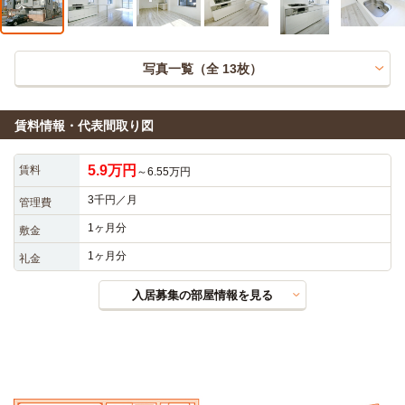
写真一覧（全
13
枚）
賃料情報・代表間取り図
5.9万円
賃料
～6.55万円
3千円／月
管理費
1ヶ月分
敷金
1ヶ月分
礼金
入居募集の部屋情報を見る