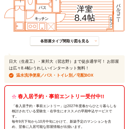
各部屋タイプ間取り図を見る
日大（生産工）・東邦大（習志野）まで徒歩通学可！ お部屋
は広々8.4帖♪うれしいインターネット無料！
温水洗浄便座／バス・トイレ別／宅配BOX
春入居予約・事前エントリー受付中!!
「春入居予約・事前エントリー」は2027年度春からひとり暮らしを
検討されている受験生・在学生にオススメの早期申込サービスで
す。
毎年9月下旬から10月中旬にかけて、新築予定のマンションを含
め、翌春に入居可能な部屋情報が出揃います。