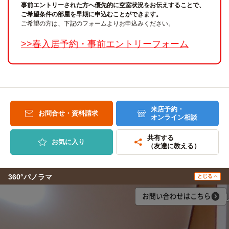
事前エントリーされた方へ優先的に空室状況をお伝えすることで、
ご希望条件の部屋を早期に申込むことができます。
ご希望の方は、下記のフォームよりお申込みください。
>>春入居予約・事前エントリーフォーム
来店予約・
お問合せ・資料請求
オンライン相談
共有する
お気に入り
（友達に教える）
360°パノラマ
とじる