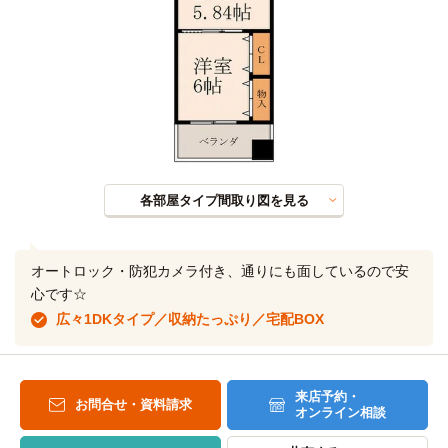
各部屋タイプ間取り図を見る
オートロック・防犯カメラ付き、通りにも面しているので安
心です☆
広々1DKタイプ／収納たっぷり／宅配BOX
来店予約・
お問合せ・資料請求
オンライン相談