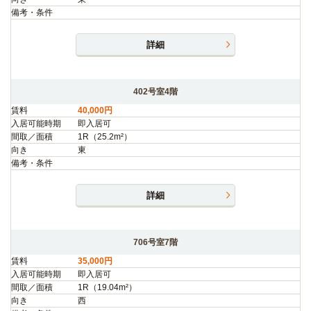
備考・条件
詳細
402号室4階
賃料
40,000円
入居可能時期
即入居可
間取／面積
1R（25.2m²）
向き
東
備考・条件
詳細
706号室7階
賃料
35,000円
入居可能時期
即入居可
間取／面積
1R（19.04m²）
向き
西