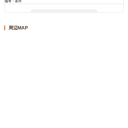
備考・条件
詳細
周辺MAP