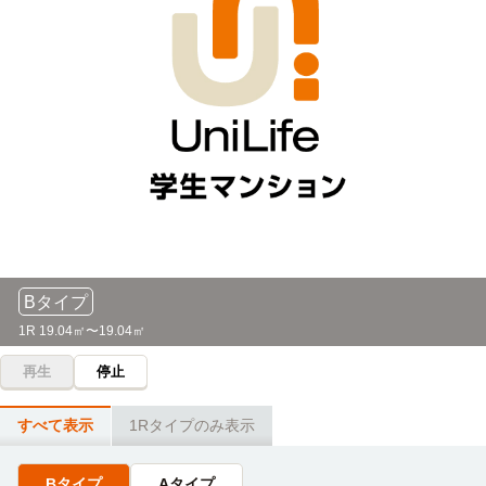
Bタイプ
1R 19.04㎡〜19.04㎡
再生
停止
すべて表示
1Rタイプのみ表示
Bタイプ
Aタイプ