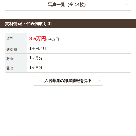
写真一覧（全
14
枚）
賃料情報・代表間取り図
3.5万円
賃料
～4万円
1千円／月
共益費
1ヶ月分
敷金
1ヶ月分
礼金
入居募集の部屋情報を見る