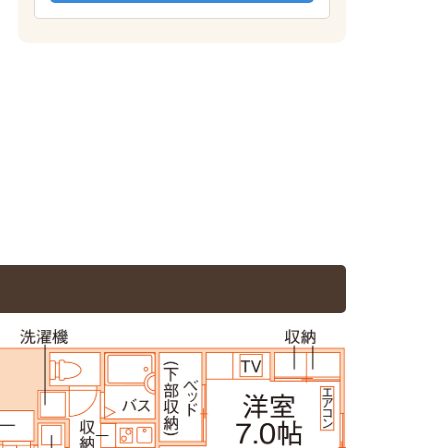
居室(1階)