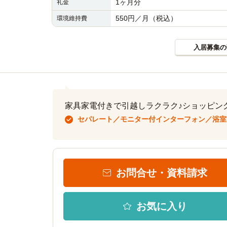
1ヶ月分
礼金
550円／月（税込）
環境維持費
入居募集の
家具家電付きで引越しラクラク♪ショッピン
セパレート／モニター付インターフォン／浴室
お問合せ・資料請求
お気に入り