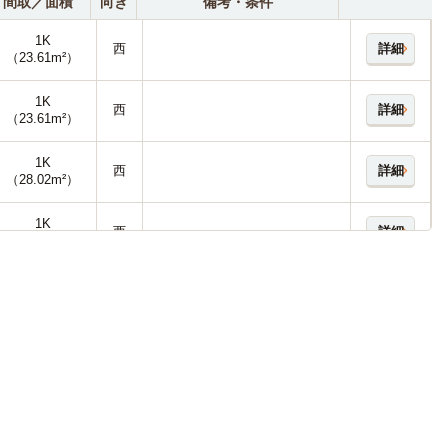
間取／面積
向き
備考・条件
1K
西
詳細
（23.61m²）
1K
西
詳細
（23.61m²）
1K
西
詳細
（28.02m²）
1K
西
詳細
（28.02m²）
1K
西
詳細
（28.02m²）