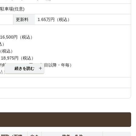
駐車場(任意)
更新料
1.65万円（税込）
16,500円（税込）
込）
円（税込）
8,975円（税込）
約時）／10,000円（2年目以降・年毎）
続きを読む
税込）～