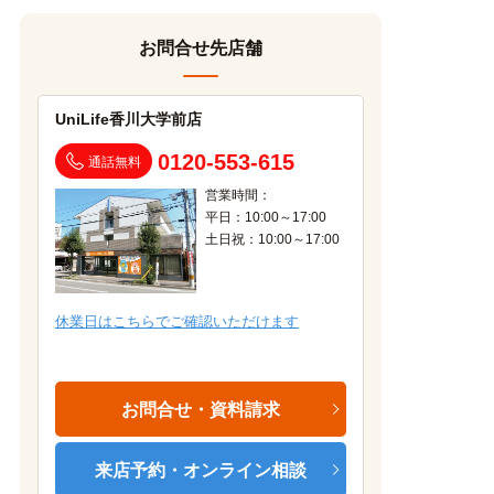
お問合せ先店舗
UniLife香川大学前店
0120-553-615
通話無料
営業時間：
平日：10:00～17:00
土日祝：10:00～17:00
休業日はこちらでご確認いただけます
お問合せ・資料請求
来店予約・オンライン相談