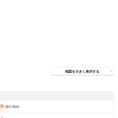
地図を大きく表示する
8分
(約1.9km)