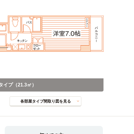
タイプ（21.3㎡）
各部屋タイプ間取り図を見る