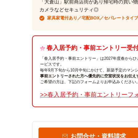
「大倉山」駅前商店街があり帰宅時の買い物
カメラなどセキュリティ◎
家具家電付あり／宅配BOX／セパレートタイ
春入居予約・事前エントリー受付中
「春入居予約・事前エントリー」は2027年度春から
ービスです。
毎年9月下旬から10月中旬にかけて、新築予定のマン
事前エントリーされた方へ優先的に空室状況をお伝え
ご希望の方は、下記のフォームよりお申込みください
>>春入居予約・事前エントリーフ
お問合せ・資料請求