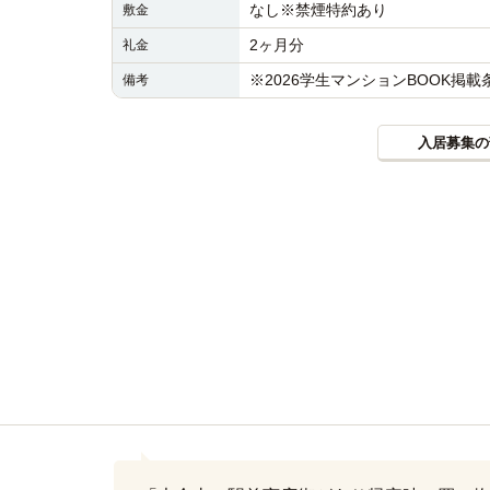
なし※禁煙特約あり
敷金
2ヶ月分
礼金
※2026学生マンションBOOK掲
備考
入居募集の