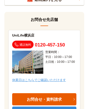
お問合せ先店舗
UniLife横浜店
0120-457-150
通話無料
営業時間：
平日：10:00～17:00
土日祝：10:00～17:00
休業日はこちらでご確認いただけます
お問合せ・資料請求