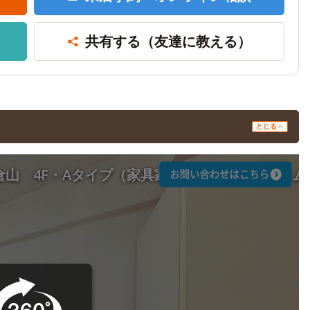
共有する
（友達に教える）
とじる