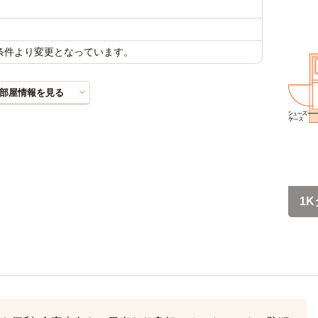
載条件より変更となっています。
部屋情報を見る
1K