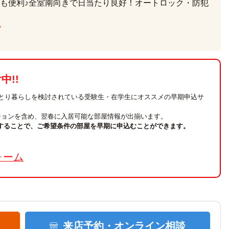
も便利♪全室南向きで日当たり良好！オートロック・防犯
プ
!!
ひとり暮らしを検討されている受験生・在学生にオススメの早期申込サ
ションを含め、翌春に入居可能な部屋情報が出揃います。
することで、ご希望条件の部屋を早期に申込むことができます。
。
ォーム
来店予約・
オンライン相談