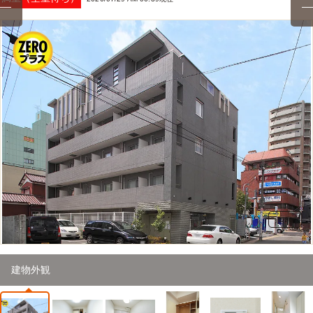
1
/
26
建物外観