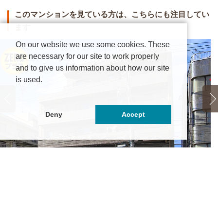
このマンションを見ている方は、こちらにも注目してい
ます
On our website we use some cookies. These
are necessary for our site to work properly
and to give us information about how our site
is used.
Deny
Accept
インツインメル津田沼
ク
5.25万円
～6.55万円