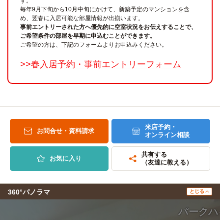
す。
毎年9月下旬から10月中旬にかけて、新築予定のマンションを含
め、翌春に入居可能な部屋情報が出揃います。
事前エントリーされた方へ優先的に空室状況をお伝えすることで、
ご希望条件の部屋を早期に申込むことができます。
ご希望の方は、下記のフォームよりお申込みください。
>>春入居予約・事前エントリーフォーム
来店予約・
お問合せ・資料請求
オンライン相談
共有する
お気に入り
（友達に教える）
360°パノラマ
とじる