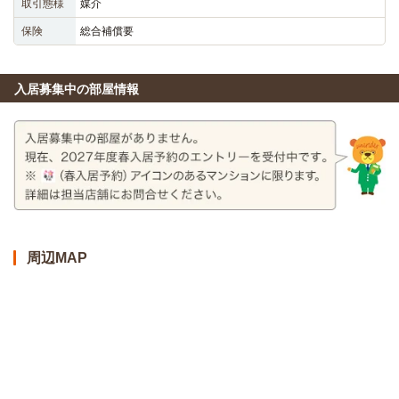
取引態様
媒介
保険
総合補償要
入居募集中の部屋情報
周辺MAP