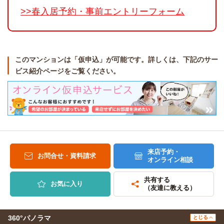
>>春入居予約・事前エントリーフォーム
このマンションは「仮申込」が可能です。詳しくは、下記のサー
ビス紹介ページをご覧ください。
来店予約・
お問合せ・資料請求
オンライン相談
共有する
お気に入り
（友達に教える）
360°パノラマ
とじる