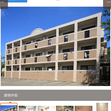
1
/
26
建物外観