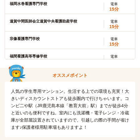
福岡水巻看護専門学校
電車
15分
遠賀中間医師会立遠賀中央看護助産学校
電車
15分
宗像看護専門学校
電車
15分
福間看護高等専修学校
電車
15分
オススメポイント
人気の学生専用マンション。生活する上での環境も充実！大
きいディスカウントストアも徒歩圏内で行けちゃいます。コ
ンビ二や駅（JR鹿児島本線「教育大前」駅）までが徒歩4分
と近いのも便利ですね。室内にも洗濯機・電子レンジ・冷蔵
庫が全部屋設置されていますので、引越しの際の手間が省け
ます♪保護者様用駐車場もありますよ！