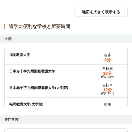
地図を大きく表示する
通学に便利な学校と所要時間
大学
福岡教育大学
徒歩
4分
自転車
日本赤十字九州国際看護大学
12分
(約2.9km)
自転車
日本赤十字九州国際看護大学(大学院)
12分
(約2.9km)
福岡教育大学(大学院)
徒歩
4分
専門学校
福岡女学院看護大学
電車
20分