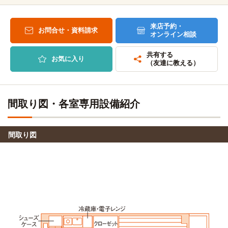
来店予約・
お問合せ・資料請求
オンライン相談
共有する
お気に入り
（友達に教える）
間取り図・各室専用設備紹介
間取り図