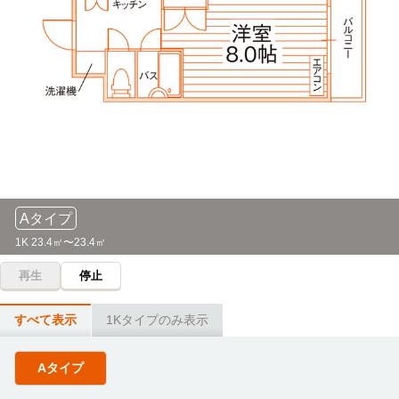
Aタイプ
1K 23.4㎡〜23.4㎡
再生
停止
すべて表示
1Kタイプのみ表示
Aタイプ