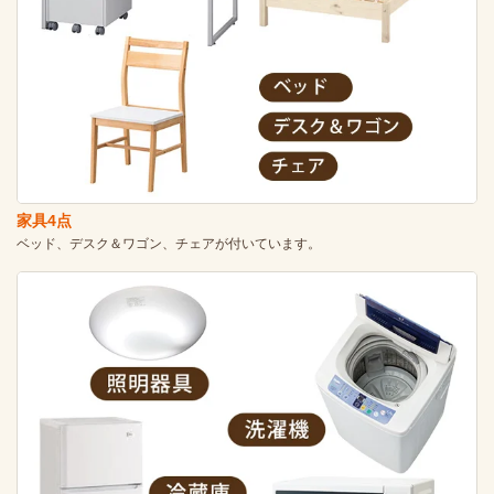
家具4点
ベッド、デスク＆ワゴン、チェアが付いています。