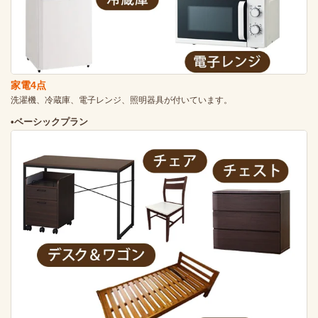
家電4点
洗濯機、冷蔵庫、電子レンジ、照明器具が付いています。
•ベーシックプラン