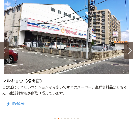
マルキョウ（松田店）
自炊派にうれしいマンションから歩いてすぐのスーパー。生鮮食料品はもちろ
ん、生活雑貨も多数取り揃えています。
徒歩2分