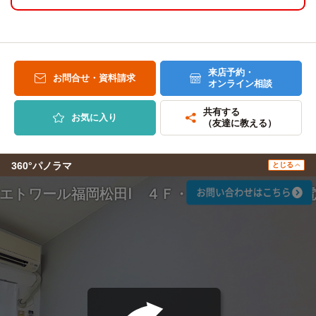
来店予約・
お問合せ・資料請求
オンライン相談
共有する
お気に入り
（友達に教える）
360°パノラマ
とじる