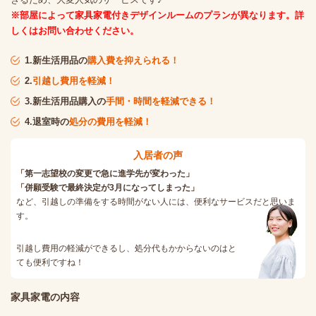
※部屋によって家具家電付きデザインルームのプランが異なります。詳
しくはお問い合わせください。
1.新生活用品の
購入費を抑えられる！
2.
引越し費用を軽減！
3.新生活用品購入の
手間・時間を軽減できる！
4.退室時の
処分の費用を軽減！
入居者の声
「第一志望校の変更で急に進学先が変わった」
「併願受験で最終決定が3月になってしまった」
など、引越しの準備をする時間がない人には、便利なサービスだと思いま
す。
引越し費用の軽減ができるし、処分代もかからないのはと
ても便利ですね！
家具家電の内容