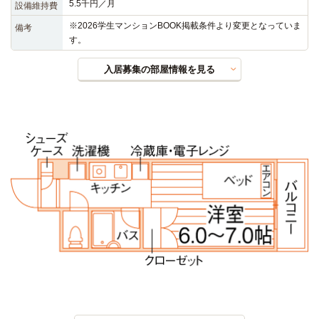
5.5千円／月
設備維持費
※2026学生マンションBOOK掲載条件より変更となっていま
備考
す。
入居募集の部屋情報を見る