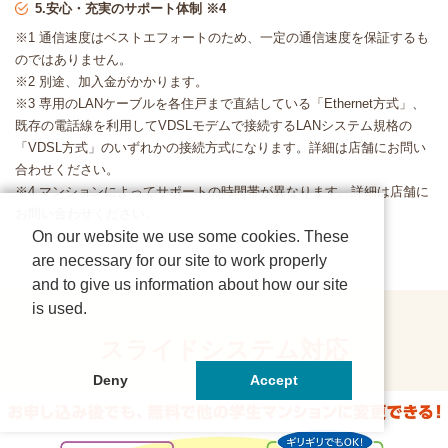
5.安心・充実のサポート体制 ※4
※1 通信速度はベストエフォートのため、一定の通信速度を保証するも
のではありません。
※2 別途、加入金がかかります。
※3 専用のLANケーブルを各住戸まで直結している「Ethernet方式」、
既存の電話線を利用してVDSLモデムで接続するLANシステム規格の
「VDSL方式」のいずれかの接続方式になります。詳細は店舗にお問い
合わせください。
※4 マンションによってサポートの時間帯が異なります。詳細は店舗に
お問い合わせください。
On our website we use some cookies. These
are necessary for our site to work properly
and to give us information about how our site
is used.
スライドシステム対応
Deny
Accept