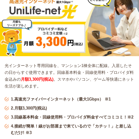
光インターネット専用回線を、マンション1棟全体に配線。入居したそ
の日からすぐ使用できます。回線基本料金・回線使用料・プロバイダ料
金込みの
月額3,300円(税込)
。スマホやパソコン、ゲーム等快適にネット
生活が楽しめます。
1.高速光ファイバーインターネット（最大1Gbps） ※1
2.月額3,300円(税込)
3.回線基本料金・回線使用料・プロバイダ料金すべてコミコミ！※2
4.接続が簡単！線がお部屋まで来ているので「カチッ！」と差し込
むだけ! ※3