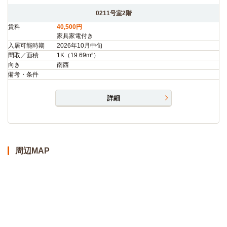
0211号室2階
賃料
40,500円
家具家電付き
入居可能時期
2026年10月中旬
間取／面積
1K（19.69m²）
向き
南西
備考・条件
詳細
周辺MAP