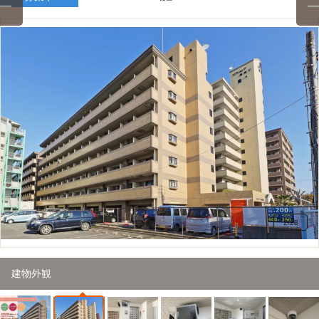
2
/
28
建物外観