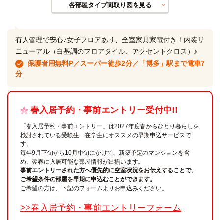
各部屋タイプ間取り図を見る
有人管理で安心♪女子フロアあり、全室家具家電付き！内装リ
ニューアル（白基調のフロアタイル、アクセントクロス）♪
保護者用無料P／スーパー徒歩2分／「博多」駅まで電車7
分
春入居予約・事前エントリー受付中!!
「春入居予約・事前エントリー」は2027年度春からひとり暮らしを
検討されている受験生・在学生にオススメの早期申込サービスで
す。
毎年9月下旬から10月中旬にかけて、新築予定のマンションを含
め、翌春に入居可能な部屋情報が出揃います。
事前エントリーされた方へ優先的に空室状況をお伝えすることで、
ご希望条件の部屋を早期に申込むことができます。
ご希望の方は、下記のフォームよりお申込みください。
>>春入居予約・事前エントリーフォーム