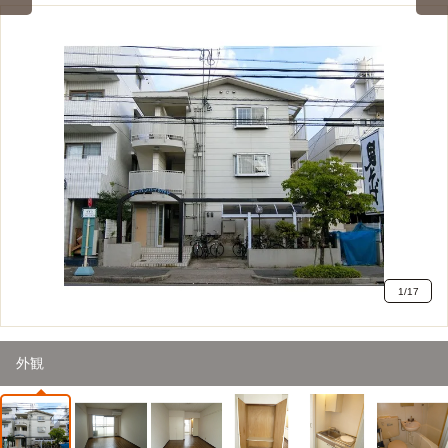
1
/
17
外観