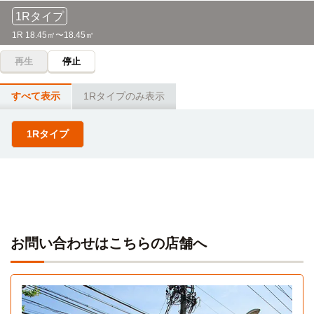
1Rタイプ
1R 18.45㎡〜18.45㎡
再生
停止
すべて表示
1Rタイプのみ表示
1Rタイプ
お問い合わせはこちらの店舗へ