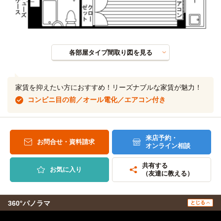
各部屋タイプ間取り図を見る
家賃を抑えたい方におすすめ！リーズナブルな家賃が魅力！
コンビニ目の前／オール電化／エアコン付き
来店予約・
お問合せ・資料請求
オンライン相談
共有する
お気に入り
（友達に教える）
360°パノラマ
とじる