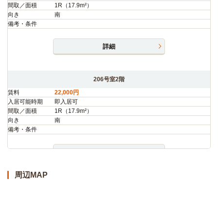
間取／面積
1R（17.9m²）
向き
南
備考・条件
詳細
206号室2階
賃料
22,000円
入居可能時期
即入居可
間取／面積
1R（17.9m²）
向き
南
備考・条件
詳細
周辺MAP
207号室2階
賃料
22,000円
入居可能時期
即入居可
間取／面積
1R（17.9m²）