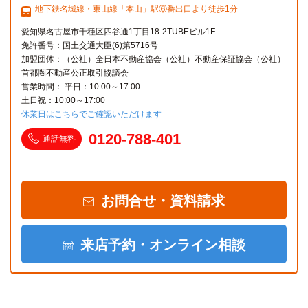
地下鉄名城線・東山線「本山」駅⑥番出口より徒歩1分
愛知県名古屋市千種区四谷通1丁目18-2TUBEビル1F
免許番号：国土交通大臣(6)第5716号
加盟団体：（公社）全日本不動産協会（公社）不動産保証協会（公社）
首都圏不動産公正取引協議会
営業時間： 平日：10:00～17:00
土日祝：10:00～17:00
休業日はこちらでご確認いただけます
0120-788-401
通話無料
お問合せ・資料請求
来店予約・オンライン相談