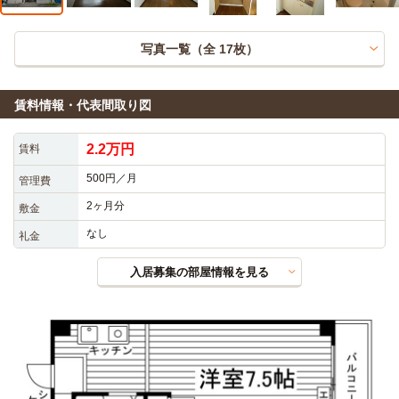
写真一覧（全
17
枚）
賃料情報・代表間取り図
2.2万円
賃料
500円／月
管理費
2ヶ月分
敷金
なし
礼金
入居募集の部屋情報を見る