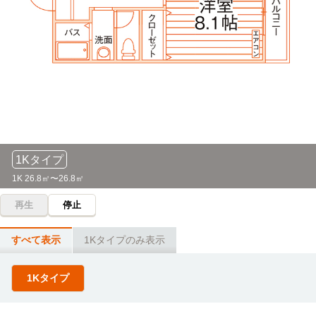
1Kタイプ
1K 26.8㎡〜26.8㎡
再生
停止
すべて表示
1Kタイプのみ表示
1Kタイプ