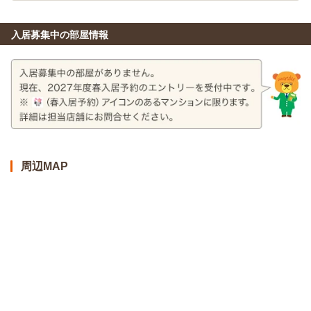
入居募集中の部屋情報
周辺MAP