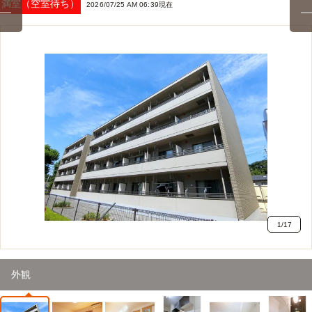
満室（空室待ち）
2026/07/25 AM 06:39現在
1
/
17
外観