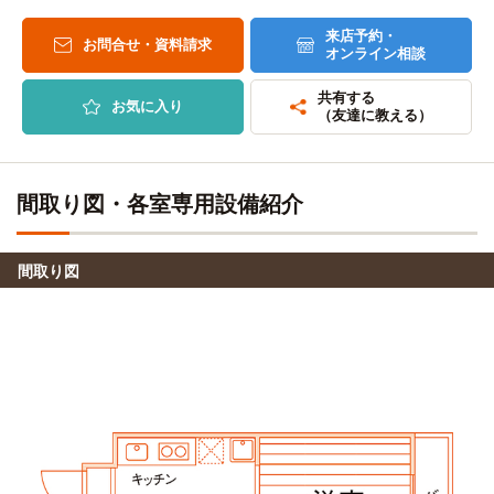
来店予約・
お問合せ・資料請求
オンライン相談
共有する
お気に入り
（友達に教える）
間取り図・各室専用設備紹介
間取り図