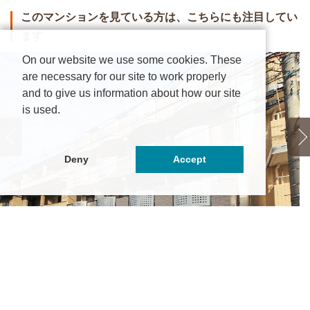
このマンションを見ている方は、こちらにも注目してい
ます
On our website we use some cookies. These
are necessary for our site to work properly
and to give us information about how our site
is used.
Deny
Accept
ゾンアンテルナ白扇
東
2.85万円
～5.5万円