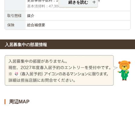
更新事務手数料：16,500円（税込）※更新時
続きを読む
基本清掃料：47,300円（税込）※契約時
取引態様
媒介
保険
総合補償要
入居募集中の部屋情報
周辺MAP