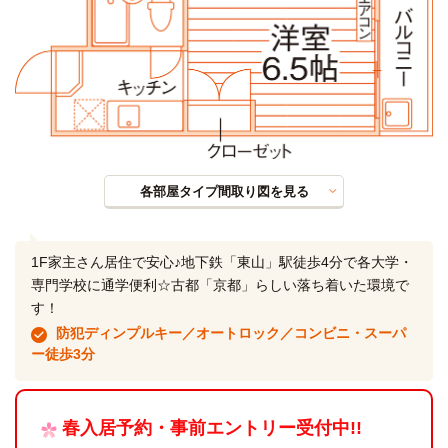
各部屋タイプ間取り図を見る
1F家主さん居住で安心♪地下鉄「東山」駅徒歩4分で各大学・
専門学校に通学便利☆古都「京都」らしい落ち着いた環境で
す！
防犯ディンプルキー／オートロック／コンビニ・スーパ
ー徒歩3分
春入居予約・事前エントリー受付中!!