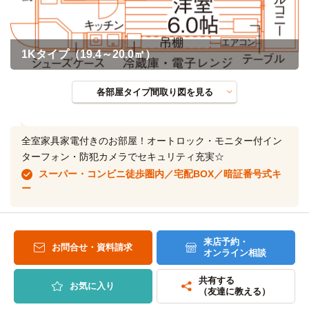
1Kタイプ（19.4～20.0㎡）
各部屋タイプ間取り図を見る
全室家具家電付きのお部屋！オートロック・モニター付イン
ターフォン・防犯カメラでセキュリティ充実☆
スーパー・コンビニ徒歩圏内／宅配BOX／暗証番号式キ
ー
来店予約・
お問合せ・資料請求
オンライン相談
共有する
お気に入り
（友達に教える）