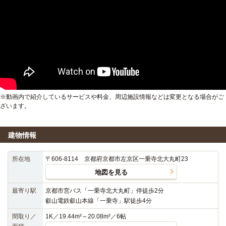
※動画内で紹介しているサービスや料金、周辺施設情報などは変更となる場合がご
ざいます。
建物情報
所在地
〒606-8114 京都府京都市左京区一乗寺北大丸町23
地図を見る
最寄り駅
京都市営バス「一乗寺北大丸町」停徒歩2分
叡山電鉄叡山本線「一乗寺」駅徒歩4分
間取り／
1K／19.44m²～20.08m²／6帖