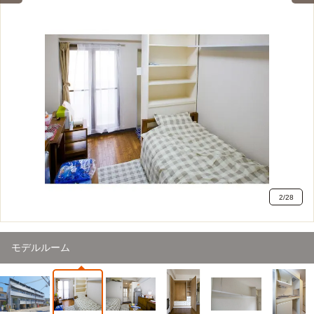
2
/
28
モデルルーム