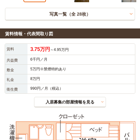
写真一覧（全
28
枚）
賃料情報・代表間取り図
3.75万円
賃料
～4.95万円
6千円／月
共益費
5万円※禁煙特約あり
敷金
8万円
礼金
990円／月（税込）
衛生費
入居募集の部屋情報を見る