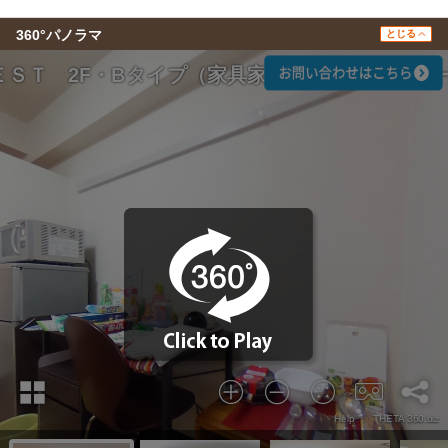
360°パノラマ
とじる