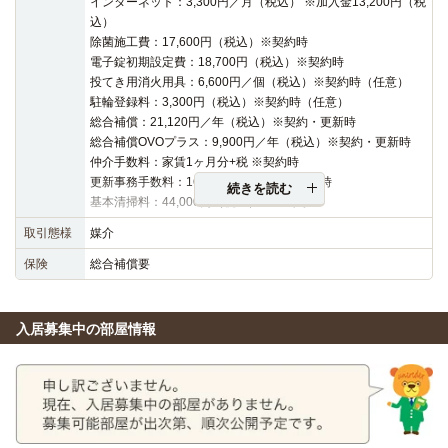
インターネット：3,300円／月（税込） ※加入金13,200円（税
込）
除菌施工費：17,600円（税込）※契約時
電子錠初期設定費：18,700円（税込）※契約時
投てき用消火用具：6,600円／個（税込）※契約時（任意）
駐輪登録料：3,300円（税込）※契約時（任意）
総合補償：21,120円／年（税込）※契約・更新時
総合補償OVOプラス：9,900円／年（税込）※契約・更新時
仲介手数料：家賃1ヶ月分+税 ※契約時
更新事務手数料：16,500円（税込）※更新時
続きを読む
基本清掃料：44,000円（税込）※退去時
取引態様
媒介
保険
総合補償要
入居募集中の部屋情報