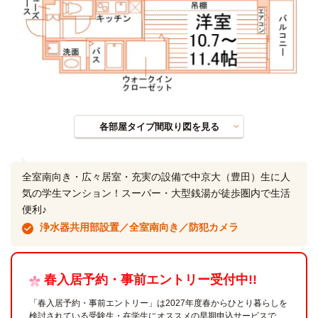
各部屋タイプ間取り図を見る
全室南向き・広々居室・充実の設備で中京大（豊田）生に人
気の学生マンション！スーパー・大型銭湯が徒歩圏内で生活
便利♪
浄水器共用部設置／全室南向き／防犯カメラ
春入居予約・事前エントリー受付中!!
「春入居予約・事前エントリー」は2027年度春からひとり暮らしを
検討されている受験生・在学生にオススメの早期申込サービスで