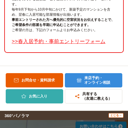
す。
毎年9月下旬から10月中旬にかけて、新築予定のマンションを含
め、翌春に入居可能な部屋情報が出揃います。
事前エントリーされた方へ優先的に空室状況をお伝えすることで、
ご希望条件の部屋を早期に申込むことができます。
ご希望の方は、下記のフォームよりお申込みください。
>>春入居予約・事前エントリーフォーム
来店予約・
お問合せ・資料請求
オンライン相談
共有する
お気に入り
（友達に教える）
360°パノラマ
とじる