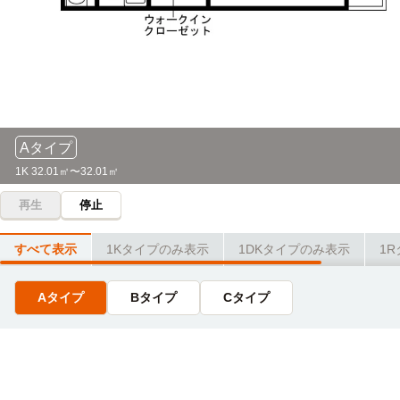
Aタイプ
1K 32.01㎡〜32.01㎡
再生
停止
すべて表示
1Kタイプのみ表示
1DKタイプのみ表示
1
Aタイプ
Bタイプ
Cタイプ