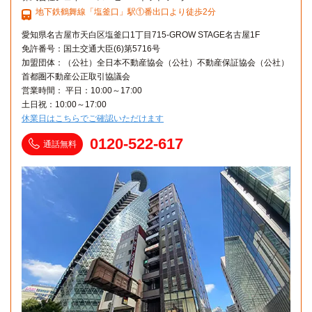
地下鉄鶴舞線「塩釜口」駅①番出口より徒歩2分
愛知県名古屋市天白区塩釜口1丁目715-GROW STAGE名古屋1F
免許番号：国土交通大臣(6)第5716号
加盟団体：（公社）全日本不動産協会（公社）不動産保証協会（公社）
首都圏不動産公正取引協議会
営業時間： 平日：10:00～17:00
土日祝：10:00～17:00
休業日はこちらでご確認いただけます
0120-522-617
通話無料