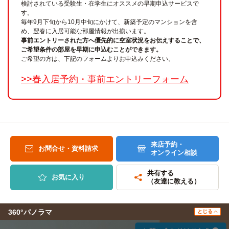
検討されている受験生・在学生にオススメの早期申込サービスで
す。
毎年9月下旬から10月中旬にかけて、新築予定のマンションを含
め、翌春に入居可能な部屋情報が出揃います。
事前エントリーされた方へ優先的に空室状況をお伝えすることで、
ご希望条件の部屋を早期に申込むことができます。
ご希望の方は、下記のフォームよりお申込みください。
>>春入居予約・事前エントリーフォーム
来店予約・
お問合せ・資料請求
オンライン相談
共有する
お気に入り
（友達に教える）
360°パノラマ
とじる