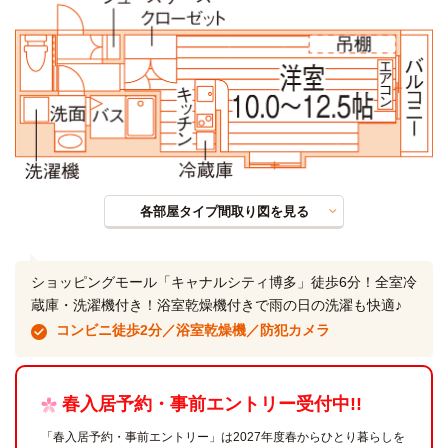
各部屋タイプ間取り図を見る
ショッピングモール「キャナルシティ博多」徒歩6分！全室冷
蔵庫・洗濯機付き！浴室乾燥機付きで雨の日の洗濯も快適♪
コンビニ徒歩2分／浴室乾燥機／防犯カメラ
春入居予約・事前エントリー受付中!!
「春入居予約・事前エントリー」は2027年度春からひとり暮らしを