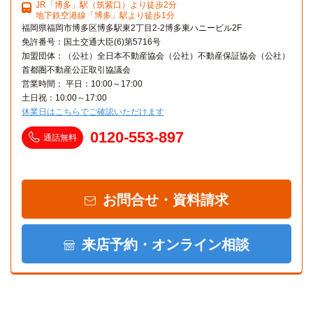
JR「博多」駅（筑紫口）より徒歩2分
地下鉄空港線「博多」駅より徒歩1分
福岡県福岡市博多区博多駅東2丁目2-2博多東ハニービル2F
免許番号：国土交通大臣(6)第5716号
加盟団体：（公社）全日本不動産協会（公社）不動産保証協会（公社）
首都圏不動産公正取引協議会
営業時間： 平日：10:00～17:00
土日祝：10:00～17:00
休業日はこちらでご確認いただけます
0120-553-897
通話無料
お問合せ・資料請求
来店予約・オンライン相談