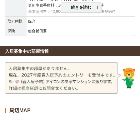
更新事務手数料：16,500円（税込）※更新時
続きを読む
基本清掃料：42,900円～48,400円（税込）※契約時
取引態様
媒介
保険
総合補償要
入居募集中の部屋情報
周辺MAP