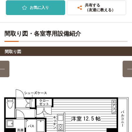
自転車
福岡リゾートアンドスポーツ専門学校
福岡看護大学
電車
共有する
9分
お気に入り
23分
(約1.8km)
（友達に教える）
「櫛田神社前」→（地下鉄七隈線23分）→「賀茂」
専門学校日本デザイナー学院(九州校)
徒歩
13分
福岡医療短期大学
電車
間取り図・各室専用設備紹介
23分
代々木アニメーション学院(福岡校)
徒歩
11分
「櫛田神社前」→（地下鉄七隈線23分）→「賀茂」
自転車
間取り図
福岡医健・スポーツ専門学校
11分
筑紫女学園大学
電車
(約2.6km)
39分
自転車
博多メディカル専門学校
『博多』→（福岡市営七隈線7分）→『薬院』→（西鉄天神大
13分
牟田線14分）→『二日市』→（西鉄太宰府線6分）→『太宰
(約2.9km)
府』
自転車
中村調理製菓専門学校
8分
(約1.9km)
九州情報大学(太宰府キャンパス)
電車
39分
自転車
専門学校西鉄国際ビジネスカレッジ
8分
『博多』→（福岡市営七隈線7分）→『薬院』→（西鉄天神大
(約1.8km)
牟田線14分）→『二日市』→（西鉄太宰府線6分）→『太宰
自転車
府』
福岡県私設病院協会看護学校
8分
(約1.8km)
日本経済大学(福岡キャンパス)
電車