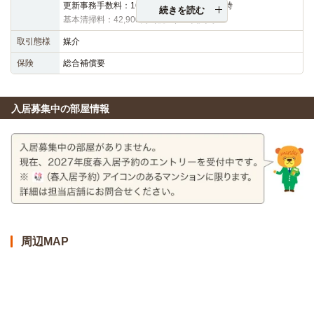
更新事務手数料：16,500円（税込）※更新時
続きを読む
基本清掃料：42,900円（税込）※契約時
取引態様
媒介
保険
総合補償要
入居募集中の部屋情報
周辺MAP