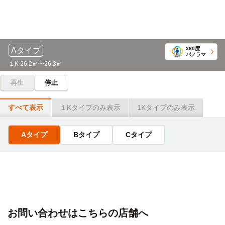
360度
Aタイプ
パノラマ
１K 26.2㎡〜26.3㎡
再生
停止
すべて表示
１Kタイプのみ表示
1Kタイプのみ表示
Aタイプ
Bタイプ
Cタイプ
お問い合わせはこちらの店舗へ