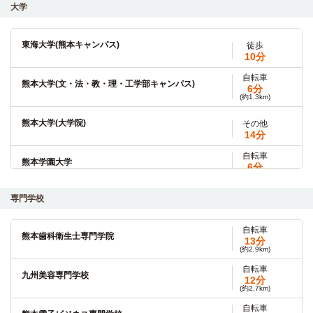
大学
東海大学(熊本キャンパス)
徒歩
10分
自転車
熊本大学(文・法・教・理・工学部キャンパス)
6分
(約1.3km)
熊本大学(大学院)
その他
14分
自転車
熊本学園大学
6分
(約1.4km)
自転車
専門学校
熊本学園大学(大学院)
6分
(約1.4km)
自転車
自転車
熊本歯科衛生士専門学院
熊本大学(薬学部キャンパス)
13分
13分
(約2.9km)
(約3.1km)
自転車
自転車
九州美容専門学校
九州ルーテル学院大学
12分
12分
(約2.7km)
(約2.7km)
自転車
自転車