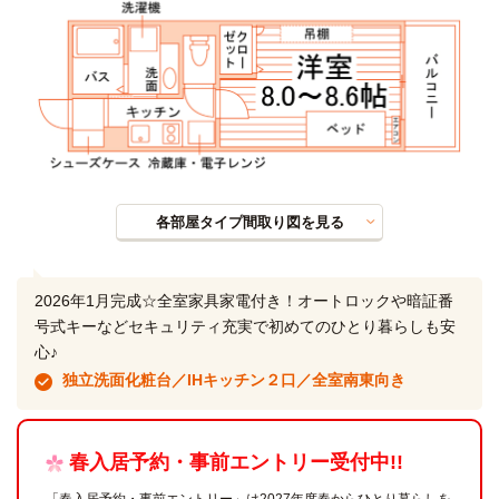
各部屋タイプ間取り図を見る
2026年1月完成☆全室家具家電付き！オートロックや暗証番
号式キーなどセキュリティ充実で初めてのひとり暮らしも安
心♪
独立洗面化粧台／IHキッチン２口／全室南東向き
春入居予約・事前エントリー受付中!!