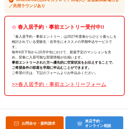
／共用ラウンジあり
春入居予約・事前エントリー受付中!!
「春入居予約・事前エントリー」は2027年度春からひとり暮らしを
検討されている受験生・在学生にオススメの早期申込サービスで
す。
毎年9月下旬から10月中旬にかけて、新築予定のマンションを含
め、翌春に入居可能な部屋情報が出揃います。
事前エントリーされた方へ優先的に空室状況をお伝えすることで、
ご希望条件の部屋を早期に申込むことができます。
ご希望の方は、下記のフォームよりお申込みください。
>>春入居予約・事前エントリーフォーム
来店予約・
お問合せ・資料請求
オンライン相談