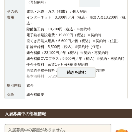
（再契約可）
その他
電気・水道・ガス（都市）：個人契約
費用
インターネット：3,300円／月（税込） ※加入金13,200円（税
込）
除菌施工費：18,700円（税込）※契約時
電子錠初期設定費：19,800円（税込）※契約時
投てき用消火用具：6,600円／個（税込）※契約時（任意）
駐輪登録料：5,500円（税込）※契約時（任意）
総合補償：23,100円／年（税込）※契約・再契約時
総合補償OVOプラス：9,900円／年（税込）※契約・再契約時
仲介手数料：家賃1ヶ月分+税 ※契約時
再契約事務手数料：19,800円（税込）※再契約時
続きを読む
基本清掃料：57,200円（税込）※契約時
取引態様
媒介
保険
総合補償要
入居募集中の部屋情報