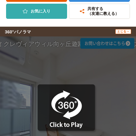
共有する
お気に入り
（友達に教える）
360°パノラマ
とじる