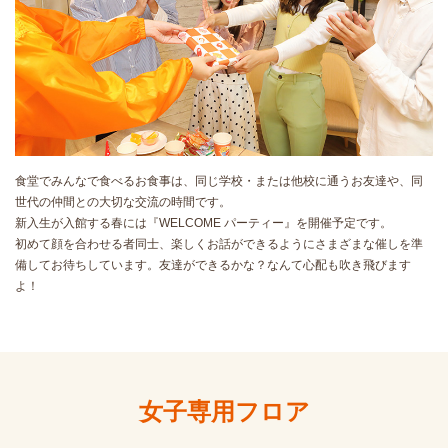
食堂でみんなで食べるお食事は、同じ学校・または他校に通うお友達や、同
世代の仲間との大切な交流の時間です。
新入生が入館する春には『WELCOME パーティー』を開催予定です。
初めて顔を合わせる者同士、楽しくお話ができるようにさまざまな催しを準
備してお待ちしています。友達ができるかな？なんて心配も吹き飛びます
よ！
女子専用フロア