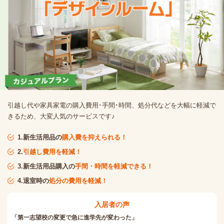
引越し代や家具家電の購入費用･手間･時間、処分代などを大幅に軽減で
きるため、大変人気のサービスです♪
1.新生活用品の
購入費を抑えられる！
2.
引越し費用を軽減！
3.新生活用品購入の
手間・時間を軽減できる！
4.退室時の
処分の費用を軽減！
入居者の声
「第一志望校の変更で急に進学先が変わった」