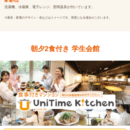
家電4点
洗濯機、冷蔵庫、電子レンジ、照明器具が付いています。
※家具・家電のデザイン・色などはイメージです。変更になる場合がございます。
朝夕2食付き 学生会館