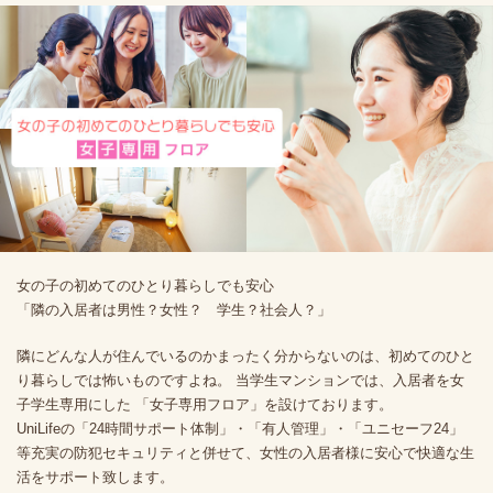
女の子の初めてのひとり暮らしでも安心
「隣の入居者は男性？女性？ 学生？社会人？」
隣にどんな人が住んでいるのかまったく分からないのは、初めてのひと
り暮らしでは怖いものですよね。 当学生マンションでは、入居者を女
子学生専用にした 「女子専用フロア」を設けております。
UniLifeの「24時間サポート体制」・「有人管理」・「ユニセーフ24」
等充実の防犯セキュリティと併せて、女性の入居者様に安心で快適な生
活をサポート致します。