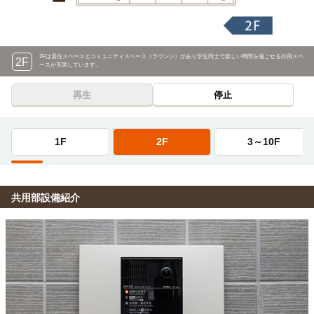
2Fは居住スペースとコミュニティスペース（
ラウンジ）があり学生同士で楽しい時間を過ごせる共用スペ
2F
ースが充実しています。
再生
停止
1F
2F
3～10F
共用部設備紹介