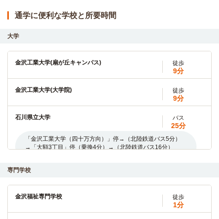
通学に便利な学校と所要時間
大学
金沢工業大学(扇が丘キャンパス)
徒歩
9分
金沢工業大学(大学院)
徒歩
9分
石川県立大学
バス
25分
「金沢工業大学（四十万方向）」停→（北陸鉄道バス5分）
→「大額3丁目」停（乗換4分）→（北陸鉄道バス16分）
→「石川県立大学」停
専門学校
石川県立大学(大学院)
バス
25分
金沢福祉専門学校
徒歩
「金沢工業大学（四十万方向）」停→（北陸鉄道バス5分）
1分
→「大額3丁目」停（乗換4分）→（北陸鉄道バス16分）
→「石川県立大学」停