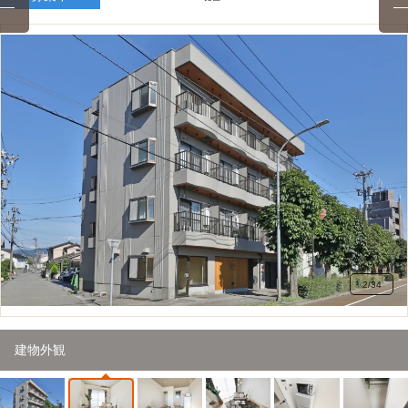
2
/
34
モデルルーム・Aタイプ