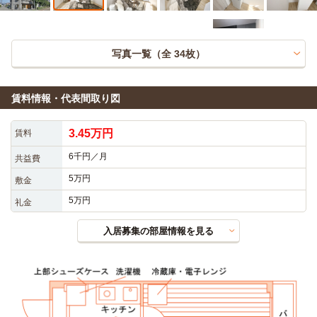
写真一覧（全
34
枚）
賃料情報・代表間取り図
3.45万円
賃料
6千円／月
共益費
5万円
敷金
5万円
礼金
入居募集の部屋情報を見る