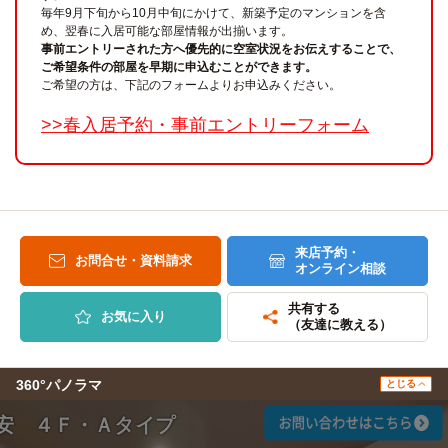
毎年9月下旬から10月中旬にかけて、新築予定のマンションを含
め、翌春に入居可能な部屋情報が出揃います。
事前エントリーされた方へ優先的に空室状況をお伝えすることで、
ご希望条件の部屋を早期に申込むことができます。
ご希望の方は、下記のフォームよりお申込みください。
>>春入居予約・事前エントリーフォーム
来店予約・
お問合せ・資料請求
オンライン相談
共有する
お気に入り
（友達に教える）
360°パノラマ
とじる