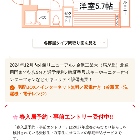
各部屋タイプ間取り図を見る
2024年12月内外装リニューアル♪ 金沢工業大（扇が丘）北通
用門まで徒歩9分と通学便利♪ 暗証番号式キーやモニター付イ
ンターフォンなどセキュリティ設備充実！
宅配BOX／インターネット無料／家電付き（冷蔵庫・洗
濯機・電子レンジ）
春入居予約・事前エントリー受付中!!
「春入居予約・事前エントリー」は2027年度春からひとり暮らしを
検討されている受験生・在学生にオススメの早期申込サービスで
す。