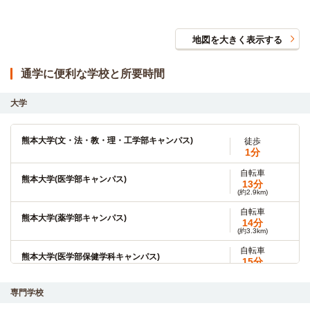
地図を大きく表示する
通学に便利な学校と所要時間
大学
熊本大学(文・法・教・理・工学部キャンパス)
徒歩
1分
自転車
熊本大学(医学部キャンパス)
13分
(約2.9km)
自転車
熊本大学(薬学部キャンパス)
14分
(約3.3km)
自転車
熊本大学(医学部保健学科キャンパス)
15分
(約3.4km)
自転車
専門学校
熊本学園大学
8分
(約1.9km)