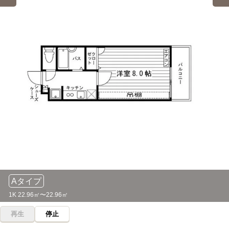
Aタイプ
1K 22.96㎡〜22.96㎡
再生
停止