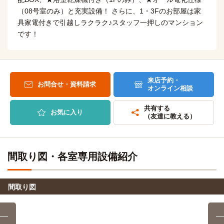
（08号室のみ）と充実設備！ さらに、1・3Fのお部屋は家
具家電付きで引越しラクラク♪スタッフ一押しのマンション
です！
来店予約・
お問合せ・資料請求
オンライン相談
共有する
お気に入り
（友達に教える）
間取り図・各室専用設備紹介
間取り図