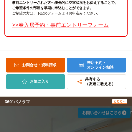
事前エントリーされた方へ優先的に空室状況をお伝えすることで、
ご希望条件の部屋を早期に申込むことができます。
ご希望の方は、下記のフォームよりお申込みください。
>>春入居予約・事前エントリーフォーム
来店予約・
お問合せ・資料請求
オンライン相談
共有する
お気に入り
（友達に教える）
360°パノラマ
とじる