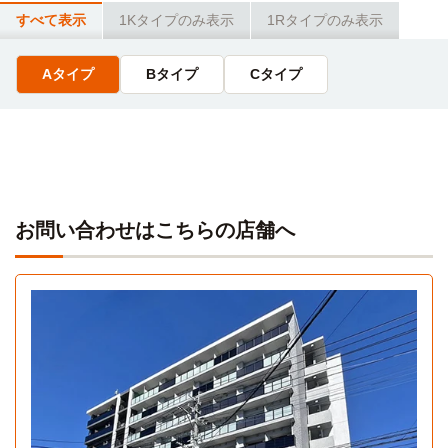
すべて表示
1Kタイプのみ表示
1Rタイプのみ表示
Aタイプ
Bタイプ
Cタイプ
お問い合わせはこちらの店舗へ
Aタイプ
Cタイプ
1K 22.96㎡〜22.96㎡
1R 23.79㎡〜23.79㎡