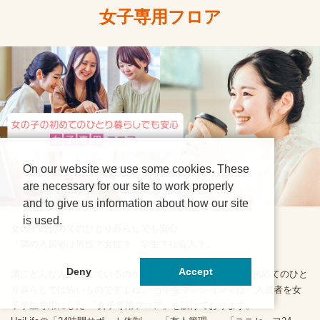
女子専用フロア
On our website we use some cookies. These
are necessary for our site to work properly
and to give us information about how our site
is used.
女の子の初めてのひとり暮らしでも安心
「隣の入居者は男性？女性？ 学生？社会人？」
Deny
Accept
隣にどんな人が住んでいるのかまったく分からないのは、初めてのひと
り暮らしでは怖いものですよね。 当学生マンションでは、入居者を女
子学生専用にした 「女子専用フロア」を設けております。