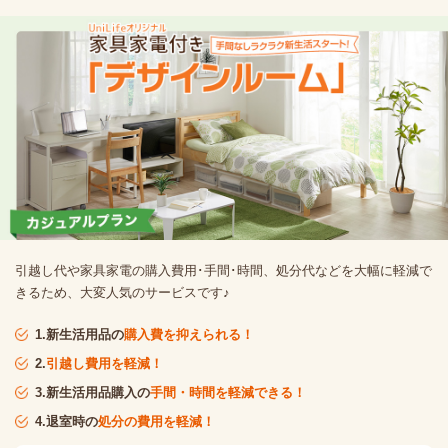
引越し代や家具家電の購入費用･手間･時間、処分代などを大幅に軽減で
きるため、大変人気のサービスです♪
1.新生活用品の
購入費を抑えられる！
2.
引越し費用を軽減！
3.新生活用品購入の
手間・時間を軽減できる！
4.退室時の
処分の費用を軽減！