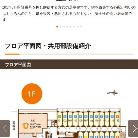
設定した暗証番号を押し解錠する方式の居室鍵です。鍵を紛失する心配が無いの
はもちろんのこと、鍵を複製・悪用される心配もない、安全性の高い居室鍵で
す。
フロア平面図・共用部設備紹介
フロア平面図