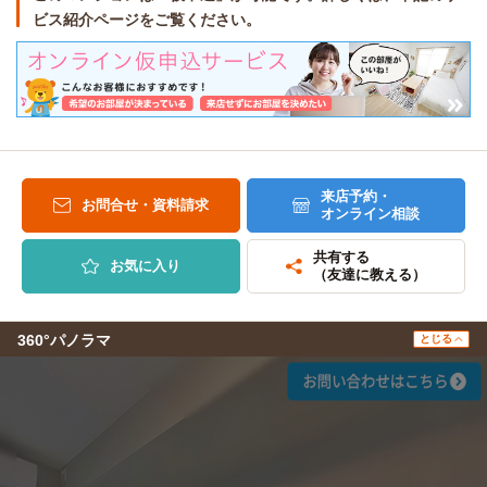
ビス紹介ページをご覧ください。
来店予約・
お問合せ・資料請求
オンライン相談
共有する
お気に入り
（友達に教える）
360°パノラマ
とじる