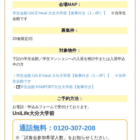
会場MAP：
学生会館 Uni E’meal 大分大学前【食事付き（1～6F）】
※当学生
会館です
募集枠：
20食限定/日
対象物件：
下記の学生会館／学生マンションへの入居を検討中または入居申込
中の方
・
学生会館 Uni E’meal 大分大学前【食事付き（1～6F）】 ※当学
生会館です
・
学生会館 KAMFORT大分大学前【食事付き】
ご予約方法：
お電話・申込みフォームで受付けております。
UniLife大分大学前
通話無料：0120-307-208
※「試食会参加希望人数」をお知らせください。