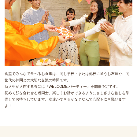
食堂でみんなで食べるお食事は、同じ学校・または他校に通うお友達や、同
世代の仲間との大切な交流の時間です。
新入生が入館する春には『WELCOME パーティー』を開催予定です。
初めて顔を合わせる者同士、楽しくお話ができるようにさまざまな催しを準
備してお待ちしています。友達ができるかな？なんて心配も吹き飛びます
よ！