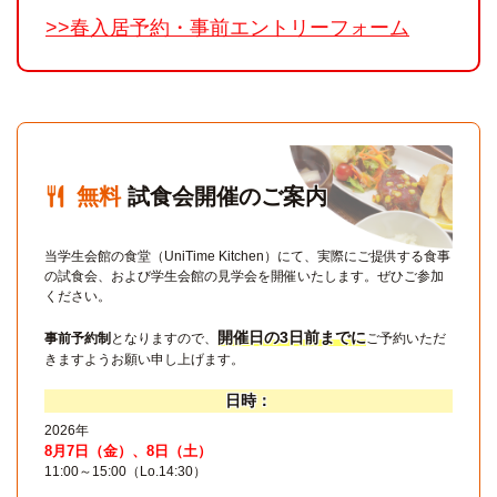
>>春入居予約・事前エントリーフォーム
無料
試食会開催のご案内
当学生会館の食堂（UniTime Kitchen）にて、実際にご提供する食事
の試食会、
および学生会館の見学会を開催いたします。ぜひご参加
ください。
開催日の3日前までに
事前予約制
となりますので、
ご予約いただ
きますようお願い申し上げます。
日時：
2026年
8月7日（金）、8日（土）
11:00～15:00（Lo.14:30）