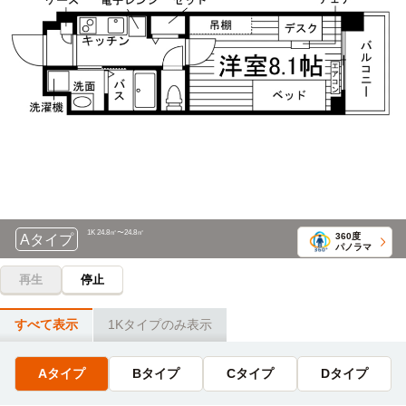
1K 24.8㎡〜24.8㎡
360度
Aタイプ
パノラマ
再生
停止
すべて表示
1Kタイプのみ表示
Aタイプ
Bタイプ
Cタイプ
Dタイプ