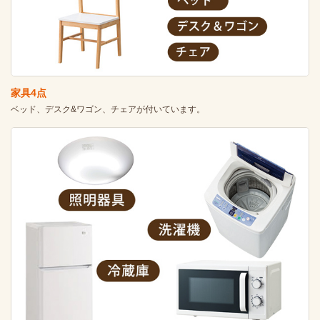
家具4点
ベッド、デスク&ワゴン、チェアが付いています。