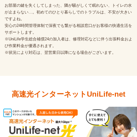
お部屋の鍵を失くしてしまった、隣が騒がしくて眠れない、トイレの水
が止まらない…。初めてのひとり暮らしでのトラブルは、不安が大きい
ですよね。
安心の24時間管理体制で深夜でも繋がる相談窓口がお客様の快適生活を
サポートします。
※UniLife学生総合補償24の加入者は、修理対応などに伴う出張料金およ
び作業料金が優遇されます。
※状況により対応は、翌営業日以降になる場合がございます。
高速光インターネットUniLife-net