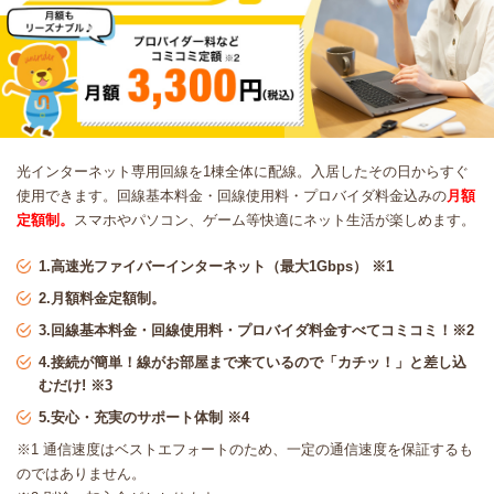
光インターネット専用回線を1棟全体に配線。入居したその日からすぐ
使用できます。回線基本料金・回線使用料・プロバイダ料金込みの
月額
定額制。
スマホやパソコン、ゲーム等快適にネット生活が楽しめます。
1.高速光ファイバーインターネット（最大1Gbps） ※1
2.月額料金
定額制。
3.回線基本料金・回線使用料・プロバイダ料金すべてコミコミ！※2
4.接続が簡単！線がお部屋まで来ているので「カチッ！」と差し込
むだけ! ※3
5.安心・充実のサポート体制 ※4
※1 通信速度はベストエフォートのため、一定の通信速度を保証するも
のではありません。