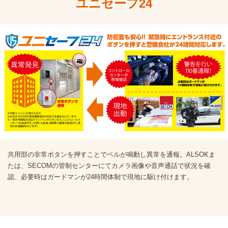
ユニセーフ24
共用部の非常ボタンを押すことでベルが鳴動し異常を通報。ALSOKま
たは、SECOMの管制センターにてカメラ画像や音声通話で状況を確
認、必要時はガードマンが24時間体制で現地に駆け付けます。