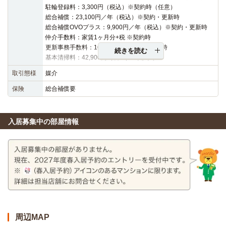
駐輪登録料：3,300円（税込）※契約時（任意）
総合補償：23,100円／年（税込）※契約・更新時
総合補償OVOプラス：9,900円／年（税込）※契約・更新時
仲介手数料：家賃1ヶ月分+税 ※契約時
更新事務手数料：16,500円（税込）※更新時
続きを読む
基本清掃料：42,900円（税込）※契約時
取引態様
媒介
保険
総合補償要
入居募集中の部屋情報
周辺MAP