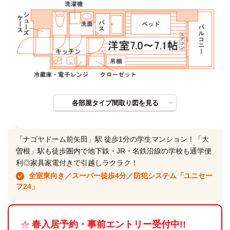
各部屋タイプ間取り図を見る
「ナゴヤドーム前矢田」駅 徒歩1分の学生マンション！「大
曽根」駅も徒歩圏内で地下鉄・JR・名鉄沿線の学校も通学便
利◎家具家電付きで引越しラクラク！
全室東向き／スーパー徒歩4分／防犯システム「ユニセー
フ24」
春入居予約・事前エントリー受付中!!