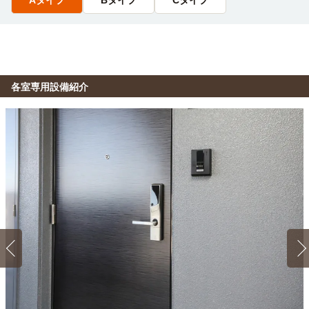
Aタイプ
Bタイプ
Cタイプ
14分
名城大学(天白キャンパス)
電車
ナゴヤドーム前矢田→（地下鉄名城線14分）→久屋大通
25分
ナゴヤドーム前矢田→（地下鉄名城線16分）→八事（7分）
→（地下鉄鶴舞線2分）→塩釜口
各室専用設備紹介
1K 22.04㎡〜22.04㎡
Aタイプ