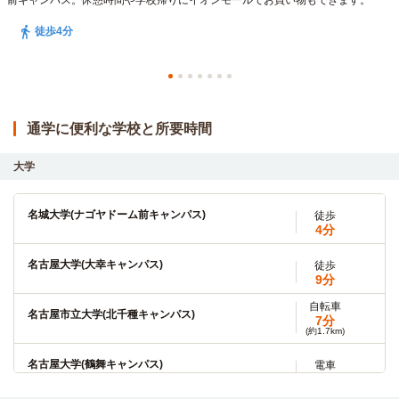
前キャンパス。休憩時間や学校帰りにイオンモールでお買い物もできます。
徒歩4分
通学に便利な学校と所要時間
大学
名城大学(ナゴヤドーム前キャンパス)
徒歩
4分
名古屋大学(大幸キャンパス)
徒歩
9分
自転車
名古屋市立大学(北千種キャンパス)
7分
(約1.7km)
名古屋大学(鶴舞キャンパス)
電車
6分