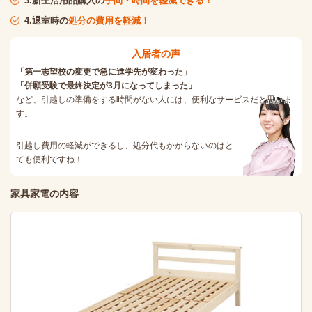
3.新生活用品購入の
手間・時間を軽減できる！
4.退室時の
処分の費用を軽減！
入居者の声
「第一志望校の変更で急に進学先が変わった」
「併願受験で最終決定が3月になってしまった」
など、引越しの準備をする時間がない人には、便利なサービスだと思いま
す。
引越し費用の軽減ができるし、処分代もかからないのはと
ても便利ですね！
家具家電の内容