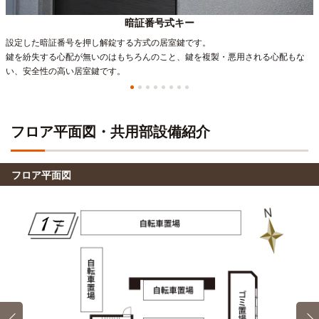
暗証番号式キー
設定した暗証番号を押し解錠する方式の居室鍵です。
鍵を紛失する心配が無いのはもちろんのこと、鍵を複製・悪用される心配もな
い、安全性の高い居室鍵です。
フロア平面図・共用部設備紹介
フロア平面図