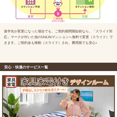
進学先が変更になった場合でも、ご契約期間開始前なら、「スライド対
応」マークが付いた他のUniLifeマンションへ無料で変更（スライド）で
きます。ご契約金も移動（スライド）され、費用面でも安心♪
安心・快適のサービス一覧