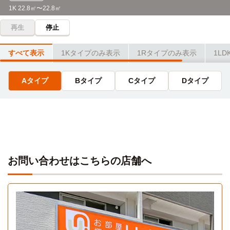
1K 22.8㎡〜22.8㎡
再生
停止
すべて表示
1Kタイプのみ表示
1Rタイプのみ表示
1L
Aタイプ
Bタイプ
Cタイプ
Dタイプ
お問い合わせはこちらの店舗へ
Aタイプ
Cタイプ
Dタイプ