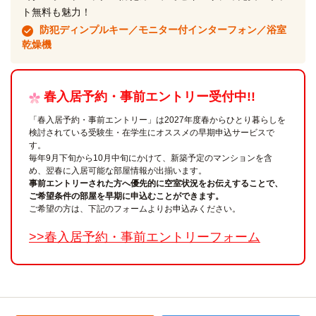
ト無料も魅力！
防犯ディンプルキー／モニター付インターフォン／浴室
乾燥機
春入居予約・事前エントリー受付中!!
「春入居予約・事前エントリー」は2027年度春からひとり暮らしを
検討されている受験生・在学生にオススメの早期申込サービスで
す。
毎年9月下旬から10月中旬にかけて、新築予定のマンションを含
め、翌春に入居可能な部屋情報が出揃います。
事前エントリーされた方へ優先的に空室状況をお伝えすることで、
ご希望条件の部屋を早期に申込むことができます。
ご希望の方は、下記のフォームよりお申込みください。
>>春入居予約・事前エントリーフォーム