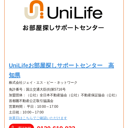
UniLifeお部屋探しサポートセンター 高
知県
株式会社ジェイ・エス・ビー・ネットワーク
免許番号：国土交通大臣(6)第5716号
加盟団体：（公社）全日本不動産協会（公社）不動産保証協会（公社）
首都圏不動産公正取引協議会
営業時間： 平日：10:00～17:00
土日祝：10:00～17:00
休業日はこちらでご確認いただけます