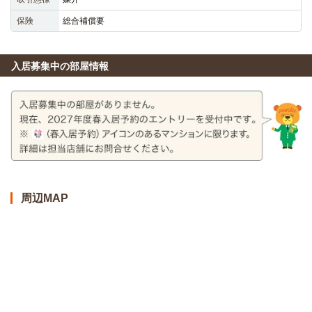
保険
総合補償要
入居募集中の部屋情報
周辺MAP