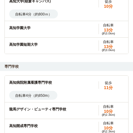
高知大学(朝倉キャンパス)
徒歩
10分
自転車4分（約800ｍ）
自転車
高知学園大学
13分
(約3.0km)
自転車
高知学園短期大学
13分
(約3.0km)
専門学校
高知病院附属看護専門学校
徒歩
11分
自転車4分（約850m）
自転車
龍馬デザイン・ビューティ専門学校
10分
(約2.3km)
自転車
高知開成専門学校
10分
(約2.3km)