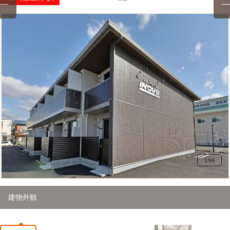
1
/
98
建物外観