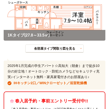
1Kタイプ(27.8～33.5㎡)
各部屋タイプ間取り図を見る
2025年1月完成の学生アパート☆高知大（朝倉）まで徒歩10
分の好立地！オートロック・防犯カメラなどセキュリティ充
実♪インターネット無料・家具家電付きのお部屋あり♪
IHキッチン2口／WINクローゼット／浴室乾燥機
春入居予約・事前エントリー受付中!!
「春入居予約・事前エントリー」は2027年度春からひとり暮らしを