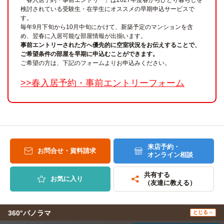
検討されている受験生・在学生にオススメの早期申込サービスで
す。
毎年9月下旬から10月中旬にかけて、新築予定のマンションを含
め、翌春に入居可能な部屋情報が出揃います。
事前エントリーされた方へ優先的に空室状況をお伝えすることで、
ご希望条件の部屋を早期に申込むことができます。
ご希望の方は、下記のフォームよりお申込みください。
>>春入居予約・事前エントリーフォーム
来店予約・
お問合せ・資料請求
オンライン相談
共有する
お気に入り
（友達に教える）
360°パノラマ
とじる