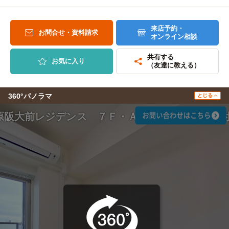
来店予約・
お問合せ・資料請求
オンライン相談
共有する
お気に入り
（友達に教える）
360°パノラマ
とじる