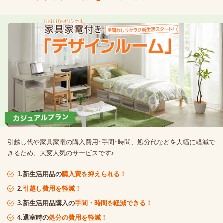
引越し代や家具家電の購入費用･手間･時間、処分代などを大幅に軽減で
きるため、大変人気のサービスです♪
1.新生活用品の
購入費を抑えられる！
2.
引越し費用を軽減！
3.新生活用品購入の
手間・時間を軽減できる！
4.退室時の
処分の費用を軽減！