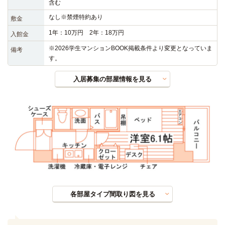
含む
なし※禁煙特約あり
敷金
1年：10万円 2年：18万円
入館金
※2026学生マンションBOOK掲載条件より変更となっていま
備考
す。
入居募集の部屋情報を見る
各部屋タイプ間取り図を見る