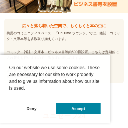
広々と落ち着いた空間で、もくもくと本の虫に
共用のコミュニティスペース、「UniTime ラウンジ」では、雑誌・コミッ
ク・文庫本等を多数取り揃えています。
コミック・雑誌・文庫本・ビジネス書等約500冊設置。こちらは定期的に
入れ替えを行いますので、飽きずに楽しめますよ♪
On our website we use some cookies. These
※居室への持ち込みはできません。
are necessary for our site to work properly
※当サービスは予告なく終了になる場合がございます。
and to give us information about how our site
is used.
Deny
Accept
ユニセーフ24