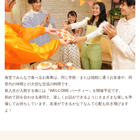
食堂でみんなで食べるお食事は、同じ学校・または他校に通うお友達や、同
世代の仲間との大切な交流の時間です。
新入生が入館する春には『WELCOME パーティー』を開催予定です。
初めて顔を合わせる者同士、楽しくお話ができるようにさまざまな催しを準
備してお待ちしています。友達ができるかな？なんて心配も吹き飛びます
よ！